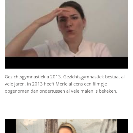
Gezichtsgymnastiek a 2013. Gezichtsgymnastiek bestaat al
vele jaren, in 2013 heeft Merle al eens een filmpje
opgenomen dan ondertussen al vele malen is bekeken.