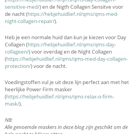
sensitive-med/
) en de Nigth Collagen Sensitve voor
de nacht (
https://hebjehuidlief.nl/qms/qms-med-
night-collagen-repair/
).
Heb je een normale huid dan kun je kiezen voor Day
Collagen (
https://hebjehuidlief.nl/qms/qms-day-
collageen/
) voor overdag en de Night Collagen
(
https://hebjehuidlief.nl/qms/qms-med-day-collagen-
protection/
) voor de nacht.
Voedingstoffen vul je uit deze lijn perfect aan met het
heerlijke Power Firm masker
(
https://hebjehuidlief.nl/qms/qms-relax-o-firm-
mask/
).
NB:
Alle genoemde maskers in deze blog zijn geschikt om de