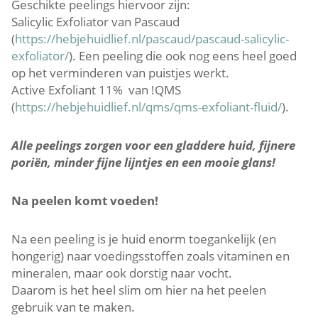
Geschikte peelings hiervoor zijn:
Salicylic Exfoliator van Pascaud
(
https://hebjehuidlief.nl/pascaud/pascaud-salicylic-
exfoliator/
). Een peeling die ook nog eens heel goed
op het verminderen van puistjes werkt.
Active Exfoliant 11% van !QMS
(
https://hebjehuidlief.nl/qms/qms-exfoliant-fluid/
).
Alle peelings zorgen voor een gladdere huid, fijnere
poriën, minder fijne lijntjes en een mooie glans!
Na peelen komt voeden!
Na een peeling is je huid enorm toegankelijk (en
hongerig) naar voedingsstoffen zoals vitaminen en
mineralen, maar ook dorstig naar vocht.
Daarom is het heel slim om hier na het peelen
gebruik van te maken.