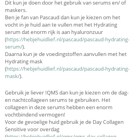
Dit kun je doen door het gebruik van serums en/ of
maskers.
Ben je fan van Pascaud dan kun je kiezen om het
vocht in je huid aan te vullen met het Hydrating
serum dat enorm rijk is aan hyaluronzuur
(
https://hebjehuidlief.nl/pascaud/pascaud-hydrating-
serum/
).
Daarna kun je de voedingstoffen aanvullen met het
Hydrating mask
(
https://hebjehuidlief.nl/pascaud/pascaud-hydrating-
mask/
).
Gebruik je liever !QMS dan kun je kiezen om de dag-
en nachtcollageen serums te gebruiken. Het
collageen in deze serums hebben een enorm
vochtbindend vermogen!
Voor de gevoelige huid gebruik je de Day Collagen
Sensitive voor overdag
(
https://hebjehuidlief.nl/qms/qms-day-collagen-