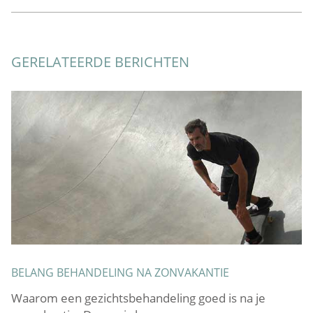
GERELATEERDE BERICHTEN
BELANG BEHANDELING NA ZONVAKANTIE
I
B
Waarom een gezichtsbehandeling goed is na je
Ie