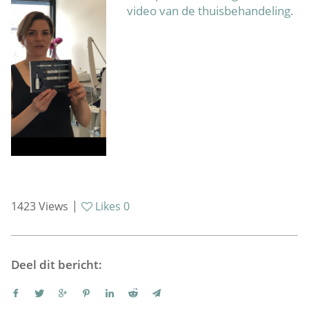
video van de thuisbehandeling.
|
1423
Views
Likes
0
Deel dit bericht: