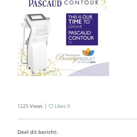
|
1225
Views
Likes
0
Deel dit bericht: