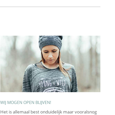
WIJ MOGEN OPEN BLIJVEN!
EX
Het is allemaal best onduidelijk maar vooralsnog
Om 