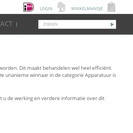
LOGIN
WINKELMANDJE
ACT
worden. Dit maakt behandelen wel heel efficiënt.
 De unanieme winnaar in de categorie Apparatuur is
t u de werking en verdere informatie over dit