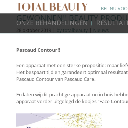
BEL NU VOO
GEWONNEN!! BEAUTY PRODUC
ONZE BEHANDELINGEN
RESULTAT
|
|
28 oktober 2019
by totalbeauty
Nieuws
Pascaud Contour!!
Een apparaat met een sterke propositie: maar lie
Het bespaart tijd en garandeert optimaal resultaa
Pascaud Contour van Pascaud Care.
En laten wij dit prachtige apparaat nu in huis he
apparaat verder uitgelegd de kopjes “Face Contou