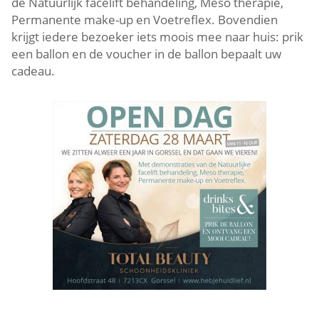
de Natuurlijk facelift behandeling, Meso therapie,
Permanente make-up en Voetreflex. Bovendien
krijgt iedere bezoeker iets moois mee naar huis: prik
een ballon en de voucher in de ballon bepaalt uw
cadeau.