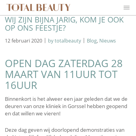
WIJ ZIJN BIJNA JARIG, KOM JE OOK
OP ONS FEESTJE?
|
|
12 februari 2020
by totalbeauty
Blog
,
Nieuws
OPEN DAG ZATERDAG 28
MAART VAN 11UUR TOT
16UUR
Binnenkort is het alweer een jaar geleden dat we de
deuren van onze kliniek in Gorssel hebben geopend
en dat willen we vieren!
Deze dag geven wij doorlopend demonstraties van