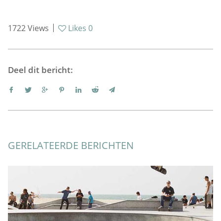
|
1722
Views
Likes
0
Deel dit bericht:
GERELATEERDE BERICHTEN