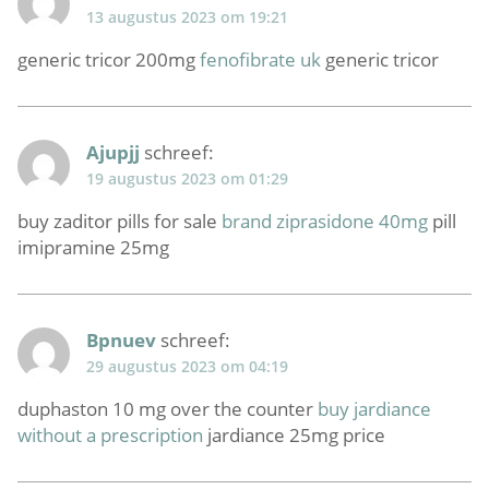
13 augustus 2023 om 19:21
generic tricor 200mg
fenofibrate uk
generic tricor
Ajupjj
schreef:
19 augustus 2023 om 01:29
buy zaditor pills for sale
brand ziprasidone 40mg
pill
imipramine 25mg
Bpnuev
schreef:
29 augustus 2023 om 04:19
duphaston 10 mg over the counter
buy jardiance
without a prescription
jardiance 25mg price