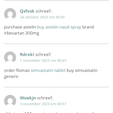
Qsfvsk
schreef:
24 oktober 2023 om 08:50
purchase astelin
buy astelin nasal spray
brand
irbesartan 300mg
Rdroki
schreef:
1 november 2023 om 00:43
order flomax
simvastatin tablet
buy simvastatin
generic
Wuekjn
schreef:
3 november 2023 om 00:57