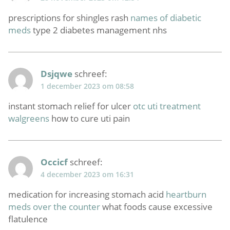
prescriptions for shingles rash
names of diabetic
meds
type 2 diabetes management nhs
Dsjqwe
schreef:
1 december 2023 om 08:58
instant stomach relief for ulcer
otc uti treatment
walgreens
how to cure uti pain
Occicf
schreef:
4 december 2023 om 16:31
medication for increasing stomach acid
heartburn
meds over the counter
what foods cause excessive
flatulence