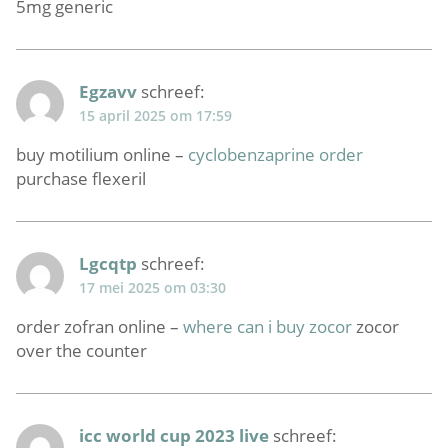
5mg generic
Egzavv
schreef:
15 april 2025 om 17:59
buy motilium online –
cyclobenzaprine order
purchase flexeril
Lgcqtp
schreef:
17 mei 2025 om 03:30
order zofran online –
where can i buy zocor
zocor
over the counter
icc world cup 2023 live
schreef: