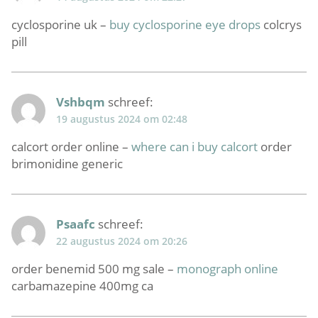
cyclosporine uk –
buy cyclosporine eye drops
colcrys
pill
Vshbqm
schreef:
19 augustus 2024 om 02:48
calcort order online –
where can i buy calcort
order
brimonidine generic
Psaafc
schreef:
22 augustus 2024 om 20:26
order benemid 500 mg sale –
monograph online
carbamazepine 400mg ca