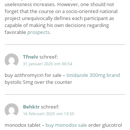
uselessness increases. However, one should not
forget that the course on a socio-oriented national
project unequivocally defines each participant as
capable of making his own decisions regarding
favorable
prospects.
Tfnelv
schreef:
31 januari 2025 om 06:54
buy azithromycin for sale –
tinidazole 300mg brand
bystolic 5mg over the counter
Behktr
schreef:
16 februari 2025 om 13:55
monodox tablet –
buy monodox sale
order glucotrol