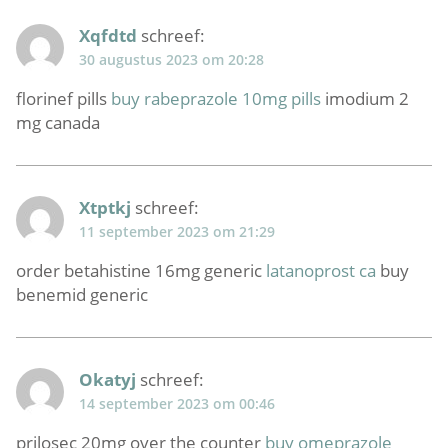
Xqfdtd
schreef:
30 augustus 2023 om 20:28
florinef pills
buy rabeprazole 10mg pills
imodium 2
mg canada
Xtptkj
schreef:
11 september 2023 om 21:29
order betahistine 16mg generic
latanoprost ca
buy
benemid generic
Okatyj
schreef:
14 september 2023 om 00:46
prilosec 20mg over the counter
buy omeprazole