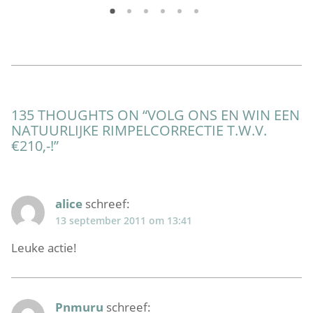
135 THOUGHTS ON “
VOLG ONS EN WIN EEN
NATUURLIJKE RIMPELCORRECTIE T.W.V.
€210,-!
”
alice
schreef:
13 september 2011 om 13:41
Leuke actie!
Pnmuru
schreef: