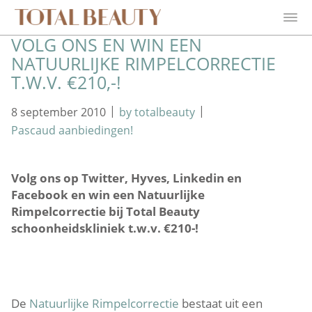
VOLG ONS EN WIN EEN
NATUURLIJKE RIMPELCORRECTIE
T.W.V. €210,-!
|
|
8 september 2010
by totalbeauty
Pascaud aanbiedingen!
Volg ons op Twitter, Hyves, Linkedin en
Facebook en win een Natuurlijke
Rimpelcorrectie bij Total Beauty
schoonheidskliniek t.w.v. €210-!
De
Natuurlijke Rimpelcorrectie
bestaat uit een