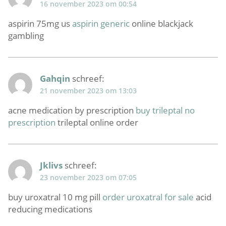
16 november 2023 om 00:54
aspirin 75mg us
aspirin generic
online blackjack
gambling
Gahqin
schreef:
21 november 2023 om 13:03
acne medication by prescription
buy trileptal no
prescription
trileptal online order
Jklivs
schreef:
23 november 2023 om 07:05
buy uroxatral 10 mg pill
order uroxatral for sale
acid
reducing medications