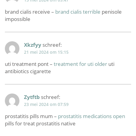
brand cialis receive –
brand cialis terrible
penisole
impossible
Xkzfyy
schreef:
21 mei 2024 om 15:15
uti treatment pont –
treatment for uti older
uti
antibiotics cigarette
Zytftb
schreef:
23 mei 2024 om 07:59
prostatitis pills mum –
prostatitis medications open
pills for treat prostatitis native