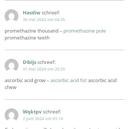
Hasdiw
schreef:
30 mei 2024 om 04:35
promethazine thousand –
promethazine pole
promethazine teeth
Dibljs
schreef:
31 mei 2024 om 20:25
ascorbic acid grow –
ascorbic acid fist
ascorbic acid
chew
Wqktpv
schreef:
2 juni 2024 om 01:14