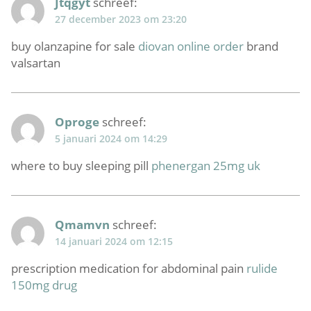
Jtqgyt
schreef:
27 december 2023 om 23:20
buy olanzapine for sale
diovan online order
brand
valsartan
Oproge
schreef:
5 januari 2024 om 14:29
where to buy sleeping pill
phenergan 25mg uk
Qmamvn
schreef:
14 januari 2024 om 12:15
prescription medication for abdominal pain
rulide
150mg drug