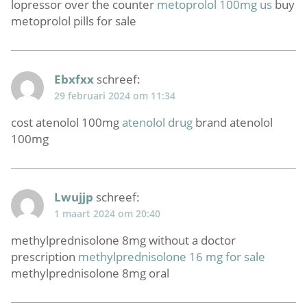
lopressor over the counter
metoprolol 100mg us
buy
metoprolol pills for sale
Ebxfxx
schreef:
29 februari 2024 om 11:34
cost atenolol 100mg
atenolol drug
brand atenolol
100mg
Lwujjp
schreef:
1 maart 2024 om 20:40
methylprednisolone 8mg without a doctor
prescription
methylprednisolone 16 mg for sale
methylprednisolone 8mg oral