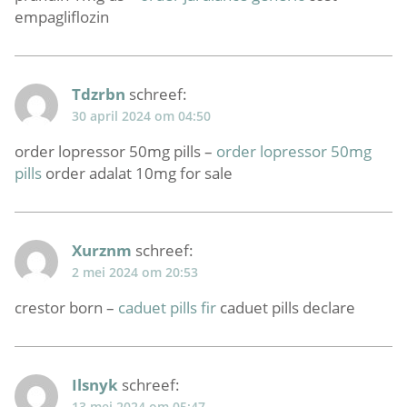
empagliflozin
Tdzrbn
schreef:
30 april 2024 om 04:50
order lopressor 50mg pills –
order lopressor 50mg
pills
order adalat 10mg for sale
Xurznm
schreef:
2 mei 2024 om 20:53
crestor born –
caduet pills fir
caduet pills declare
Ilsnyk
schreef:
13 mei 2024 om 05:47