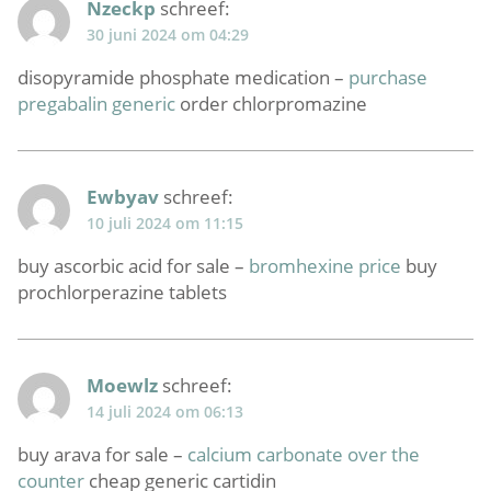
Nzeckp
schreef:
30 juni 2024 om 04:29
disopyramide phosphate medication –
purchase
pregabalin generic
order chlorpromazine
Ewbyav
schreef:
10 juli 2024 om 11:15
buy ascorbic acid for sale –
bromhexine price
buy
prochlorperazine tablets
Moewlz
schreef:
14 juli 2024 om 06:13
buy arava for sale –
calcium carbonate over the
counter
cheap generic cartidin