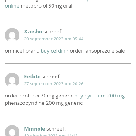
online
metoprolol 50mg oral
Xzosho
schreef:
20 september 2023 om 05:44
omnicef brand
buy cefdinir
order lansoprazole sale
Eetbtc
schreef:
27 september 2023 om 20:26
order protonix 20mg generic
buy pyridium 200 mg
phenazopyridine 200 mg generic
Mmnole
schreef:
12 oktober 2023 om 14:13