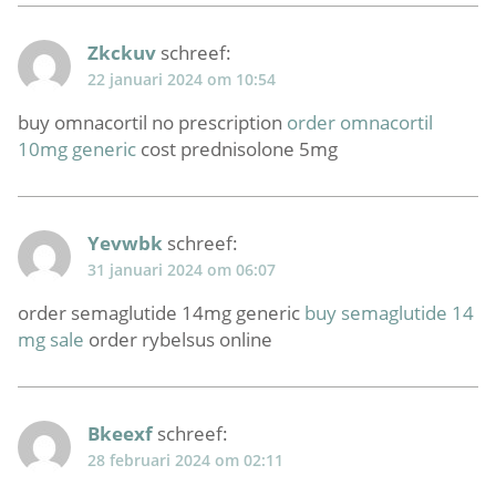
Zkckuv
schreef:
22 januari 2024 om 10:54
buy omnacortil no prescription
order omnacortil
10mg generic
cost prednisolone 5mg
Yevwbk
schreef:
31 januari 2024 om 06:07
order semaglutide 14mg generic
buy semaglutide 14
mg sale
order rybelsus online
Bkeexf
schreef:
28 februari 2024 om 02:11