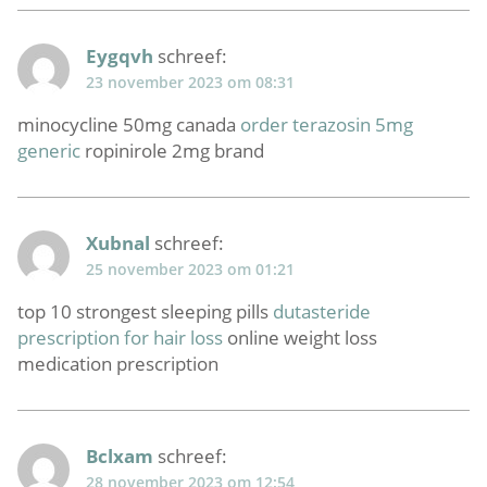
Eygqvh
schreef:
23 november 2023 om 08:31
minocycline 50mg canada
order terazosin 5mg
generic
ropinirole 2mg brand
Xubnal
schreef:
25 november 2023 om 01:21
top 10 strongest sleeping pills
dutasteride
prescription for hair loss
online weight loss
medication prescription
Bclxam
schreef:
28 november 2023 om 12:54