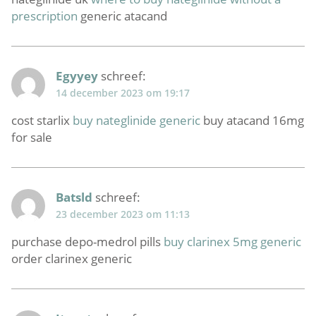
prescription
generic atacand
Egyyey
schreef:
14 december 2023 om 19:17
cost starlix
buy nateglinide generic
buy atacand 16mg
for sale
Batsld
schreef:
23 december 2023 om 11:13
purchase depo-medrol pills
buy clarinex 5mg generic
order clarinex generic