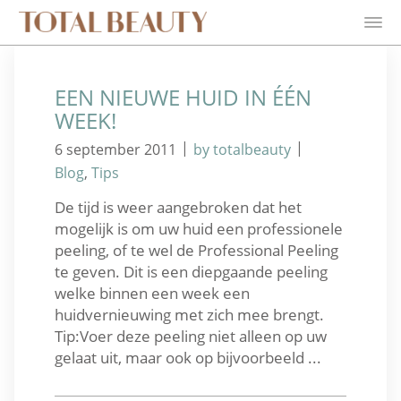
EEN NIEUWE HUID IN ÉÉN
WEEK!
|
|
6 september 2011
by totalbeauty
Blog
,
Tips
De tijd is weer aangebroken dat het
mogelijk is om uw huid een professionele
peeling, of te wel de Professional Peeling
te geven. Dit is een diepgaande peeling
welke binnen een week een
huidvernieuwing met zich mee brengt.
Tip:Voer deze peeling niet alleen op uw
gelaat uit, maar ook op bijvoorbeeld ...