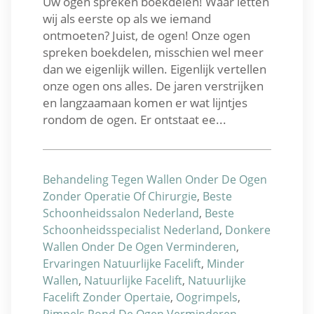
Uw ogen spreken boekdelen! Waar letten
wij als eerste op als we iemand
ontmoeten? Juist, de ogen! Onze ogen
spreken boekdelen, misschien wel meer
dan we eigenlijk willen. Eigenlijk vertellen
onze ogen ons alles. De jaren verstrijken
en langzaamaan komen er wat lijntjes
rondom de ogen. Er ontstaat ee...
Behandeling Tegen Wallen Onder De Ogen
Zonder Operatie Of Chirurgie
,
Beste
Schoonheidssalon Nederland
,
Beste
Schoonheidsspecialist Nederland
,
Donkere
Wallen Onder De Ogen Verminderen
,
Ervaringen Natuurlijke Facelift
,
Minder
Wallen
,
Natuurlijke Facelift
,
Natuurlijke
Facelift Zonder Opertaie
,
Oogrimpels
,
Rimpels Rond De Ogen Verminderen