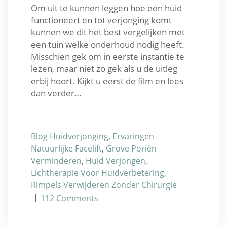
Om uit te kunnen leggen hoe een huid
functioneert en tot verjonging komt
kunnen we dit het best vergelijken met
een tuin welke onderhoud nodig heeft.
Misschien gek om in eerste instantie te
lezen, maar niet zo gek als u de uitleg
erbij hoort. Kijkt u eerst de film en lees
dan verder…
Blog Huidverjonging
,
Ervaringen
Natuurlijke Facelift
,
Grove Poriën
Verminderen
,
Huid Verjongen
,
Lichtherapie Voor Huidverbetering
,
Rimpels Verwijderen Zonder Chirurgie
|
112
Comments