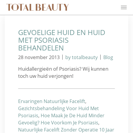
GEVOELIGE HUID EN HUID
MET PSORIASIS
BEHANDELEN
|
|
28 november 2013
by totalbeauty
Blog
Huidallergieën of Psoriasis? Wij kunnen
toch uw huid verjongen!
Ervaringen Natuurlijke Facelift
,
Gezichtsbehandeling Voor Huid Met
Psoriasis
,
Hoe Maak Je De Huid Minder
Gevoelig? Hoe Voorkom Je Psoriasis
,
Natuurlijke Facelift Zonder Operatie 10 Jaar