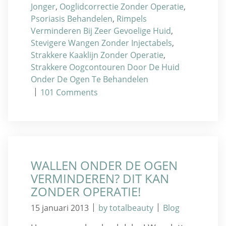
Jonger
,
Ooglidcorrectie Zonder Operatie
,
Psoriasis Behandelen
,
Rimpels
Verminderen Bij Zeer Gevoelige Huid
,
Stevigere Wangen Zonder Injectabels
,
Strakkere Kaaklijn Zonder Operatie
,
Strakkere Oogcontouren Door De Huid
Onder De Ogen Te Behandelen
|
101
Comments
WALLEN ONDER DE OGEN
VERMINDEREN? DIT KAN
ZONDER OPERATIE!
|
|
15 januari 2013
by totalbeauty
Blog