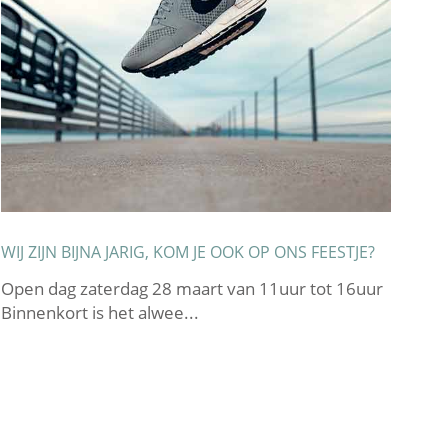
WIJ ZIJN BIJNA JARIG, KOM JE OOK OP ONS FEESTJE?
TOT
Open dag zaterdag 28 maart van 11uur tot 16uur
Bea
Binnenkort is het alwee...
van