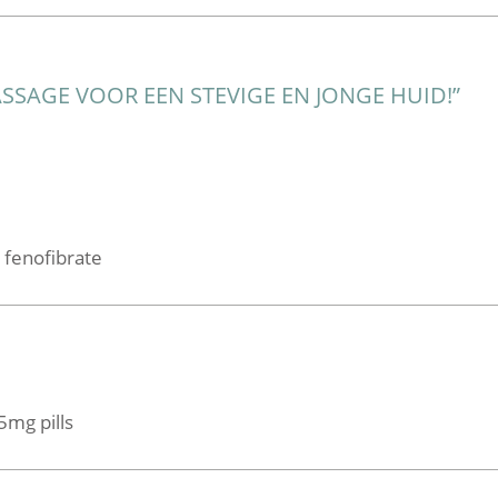
SSAGE VOOR EEN STEVIGE EN JONGE HUID!
”
 fenofibrate
mg pills