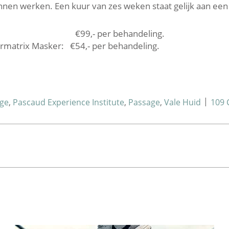
nnen werken. Een kuur van zes weken staat gelijk aan een s
asker: €99,- per behandeling.
rmatrix Masker: €54,- per behandeling.
|
ge
,
Pascaud Experience Institute
,
Passage
,
Vale Huid
109