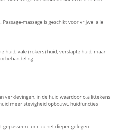
 Passage-massage is geschikt voor vrijwel alle
e huid, vale (rokers) huid,
verslapte huid, maar
oorbehandeling
n verklevingen, in de huid waardoor o.a littekens
huid meer stevigheid opbouwt, huidfuncties
t gepasseerd om op het dieper gelegen