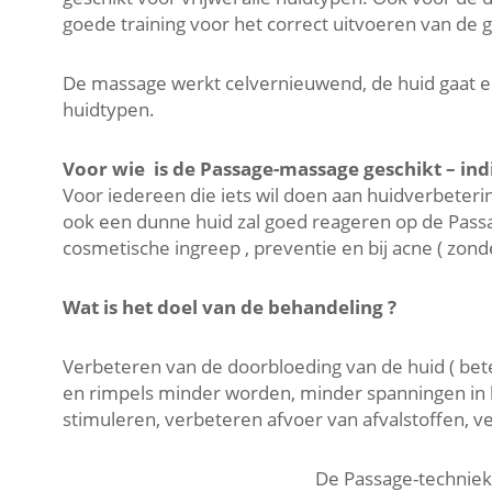
goede training voor het correct uitvoeren van de g
De massage werkt celvernieuwend, de huid gaat er j
huidtypen.
Voor wie is de Passage-massage geschikt – indi
Voor iedereen die iets wil doen aan huidverbetering
ook een dunne huid zal goed reageren op de Pass
cosmetische ingreep , preventie en bij acne ( zond
Wat is het doel van de behandeling ?
Verbeteren van de doorbloeding van de huid ( bete
en rimpels minder worden, minder spanningen in h
stimuleren, verbeteren afvoer van afvalstoffen, v
De Passage-techniek