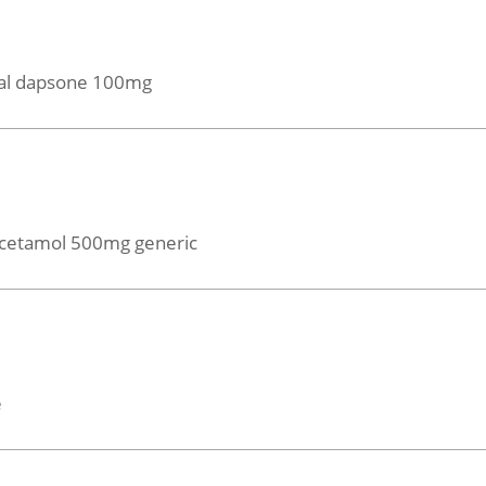
al dapsone 100mg
cetamol 500mg generic
e