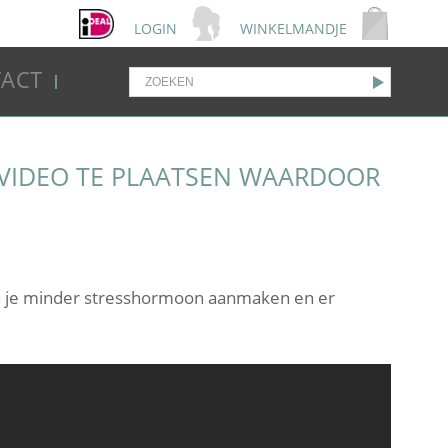
LOGIN
WINKELMANDJE
ACT
P VIDEO TE PLAATSEN WAARDOOR
 ga je minder stresshormoon aanmaken en er