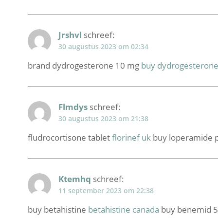
Jrshvl
schreef:
30 augustus 2023 om 02:34
brand dydrogesterone 10 mg
buy dydrogesterone 
Flmdys
schreef:
30 augustus 2023 om 21:38
fludrocortisone tablet
florinef uk
buy loperamide pi
Ktemhq
schreef:
11 september 2023 om 22:38
buy betahistine
betahistine canada
buy benemid 50