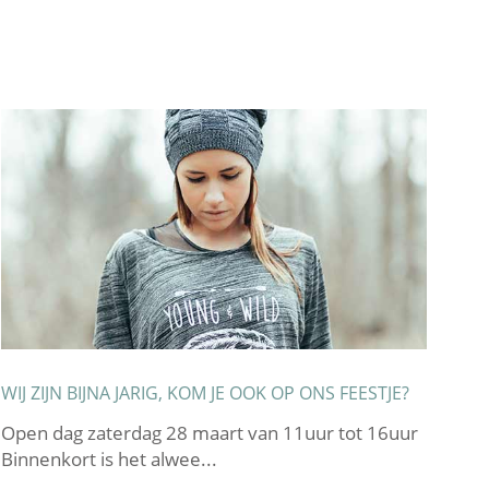
WIJ ZIJN BIJNA JARIG, KOM JE OOK OP ONS FEESTJE?
TOT
Open dag zaterdag 28 maart van 11uur tot 16uur
Bea
Binnenkort is het alwee...
van