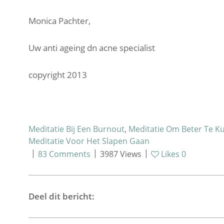
Monica Pachter,
Uw anti ageing dn acne specialist
copyright 2013
Meditatie Bij Een Burnout
,
Meditatie Om Beter Te 
Meditatie Voor Het Slapen Gaan
|
|
|
83
Comments
3987
Views
Likes
0
Deel dit bericht: