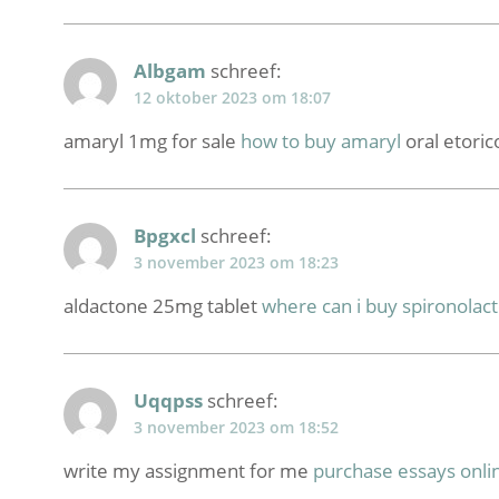
Albgam
schreef:
12 oktober 2023 om 18:07
amaryl 1mg for sale
how to buy amaryl
oral etori
Bpgxcl
schreef:
3 november 2023 om 18:23
aldactone 25mg tablet
where can i buy spironolac
Uqqpss
schreef:
3 november 2023 om 18:52
write my assignment for me
purchase essays onli