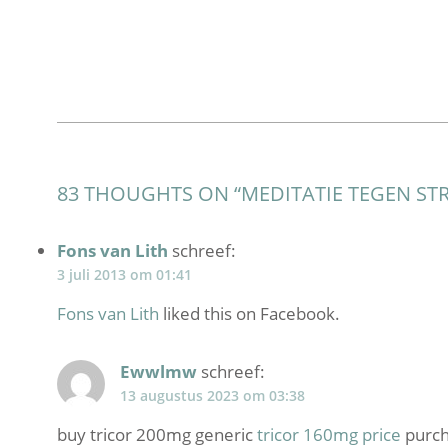
83 THOUGHTS ON “
MEDITATIE TEGEN ST
Fons van Lith
schreef:
3 juli 2013 om 01:41
Fons van Lith
liked this on Facebook.
Ewwlmw
schreef:
13 augustus 2023 om 03:38
buy tricor 200mg generic
tricor 160mg price
purch