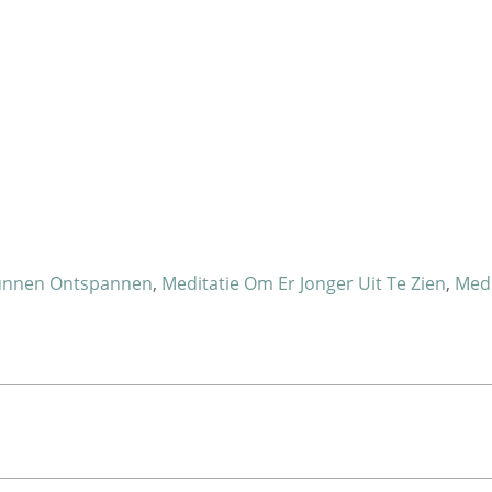
Kunnen Ontspannen
,
Meditatie Om Er Jonger Uit Te Zien
,
Medi