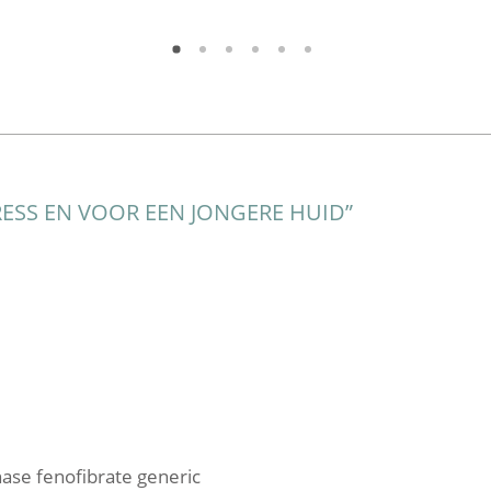
RESS EN VOOR EEN JONGERE HUID
”
ase fenofibrate generic