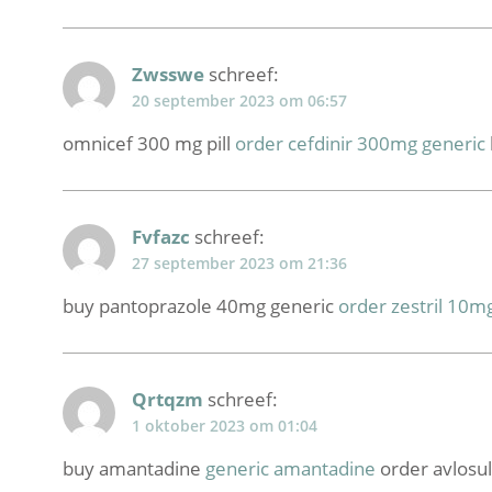
Zwsswe
schreef:
20 september 2023 om 06:57
omnicef 300 mg pill
order cefdinir 300mg generic
Fvfazc
schreef:
27 september 2023 om 21:36
buy pantoprazole 40mg generic
order zestril 10m
Qrtqzm
schreef:
1 oktober 2023 om 01:04
buy amantadine
generic amantadine
order avlosulf