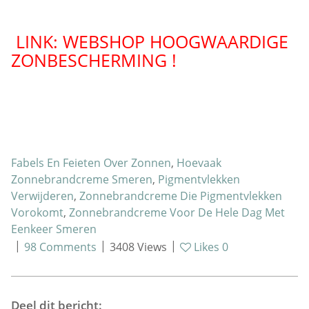
LINK: WEBSHOP HOOGWAARDIGE
ZONBESCHERMING !
Fabels En Feieten Over Zonnen
,
Hoevaak
Zonnebrandcreme Smeren
,
Pigmentvlekken
Verwijderen
,
Zonnebrandcreme Die Pigmentvlekken
Vorokomt
,
Zonnebrandcreme Voor De Hele Dag Met
Eenkeer Smeren
|
|
|
98
Comments
3408
Views
Likes
0
Deel dit bericht: