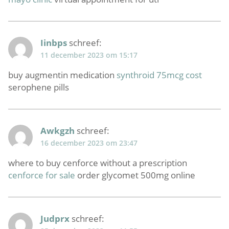
Iinbps
schreef:
11 december 2023 om 15:17
buy augmentin medication
synthroid 75mcg cost
serophene pills
Awkgzh
schreef:
16 december 2023 om 23:47
where to buy cenforce without a prescription
cenforce for sale
order glycomet 500mg online
Judprx
schreef: