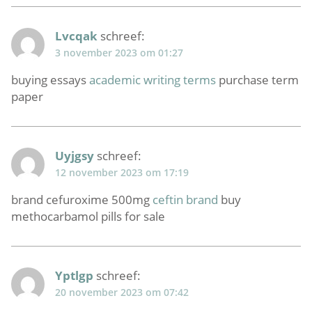
Lvcqak
schreef:
3 november 2023 om 01:27
buying essays
academic writing terms
purchase term
paper
Uyjgsy
schreef:
12 november 2023 om 17:19
brand cefuroxime 500mg
ceftin brand
buy
methocarbamol pills for sale
Yptlgp
schreef:
20 november 2023 om 07:42