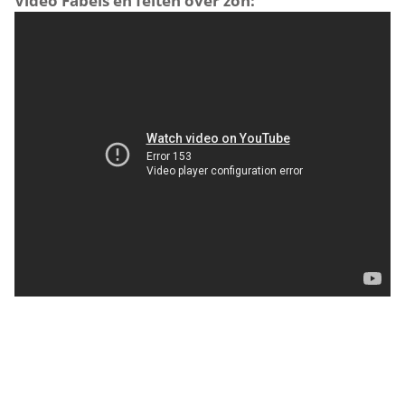
Video Fabels en feiten over zon: