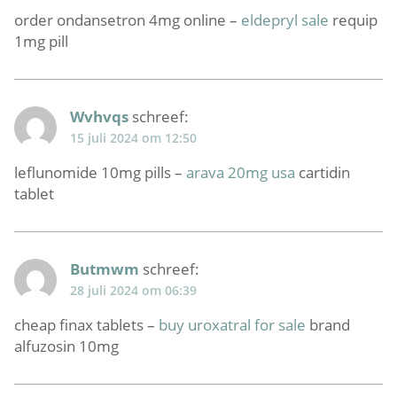
order ondansetron 4mg online –
eldepryl sale
requip
1mg pill
Wvhvqs
schreef:
15 juli 2024 om 12:50
leflunomide 10mg pills –
arava 20mg usa
cartidin
tablet
Butmwm
schreef:
28 juli 2024 om 06:39
cheap finax tablets –
buy uroxatral for sale
brand
alfuzosin 10mg