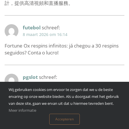
計，提供高清視頻和直播服務。
futebol
schreef:
8 maart 2026 om 16:14
Fortune Ox respins infinitos: já chegou a 30 respins
seguidos? Conta o lucro!
pgslot
schreef:
15 maart 2026 om 19:26
Wij gebruiken cookies om ervoor te zorgen dat we u de beste
PG Soft 2026: qual slot você joga mais: Tigrinho,
ervaring op onze website bieden. Als u doorgaat met het gebruik
Coelho, Touro ou outro?
van deze site, gaan we ervan uit dat u hiermee tevreden bent.
Meer informatie
Accepteren
jogodemográtis
schreef: