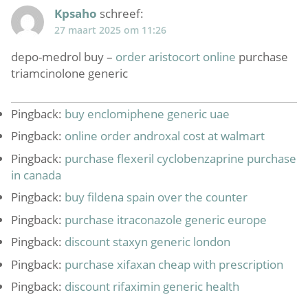
Kpsaho
schreef:
27 maart 2025 om 11:26
depo-medrol buy –
order aristocort online
purchase
triamcinolone generic
Pingback:
buy enclomiphene generic uae
Pingback:
online order androxal cost at walmart
Pingback:
purchase flexeril cyclobenzaprine purchase
in canada
Pingback:
buy fildena spain over the counter
Pingback:
purchase itraconazole generic europe
Pingback:
discount staxyn generic london
Pingback:
purchase xifaxan cheap with prescription
Pingback:
discount rifaximin generic health