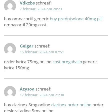
Vdkzbs
schreef:
7 februari 2024 om 20:23
buy omnacortil generic
buy prednisolone 40mg pill
omnacortil 20mg cost
Geigar
schreef:
15 februari 2024 om 07:51
order lyrica 75mg online
cost pregabalin
generic
lyrica 150mg
Azysoa
schreef:
17 februari 2024 om 21:30
buy clarinex 5mg online
clarinex order online
order
desloratadine 5mg online