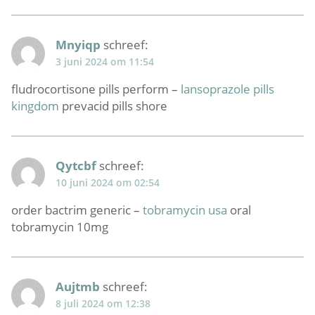
Mnyiqp
schreef:
3 juni 2024 om 11:54
fludrocortisone pills perform –
lansoprazole pills
kingdom
prevacid pills shore
Qytcbf
schreef:
10 juni 2024 om 02:54
order bactrim generic –
tobramycin usa
oral
tobramycin 10mg
Aujtmb
schreef:
8 juli 2024 om 12:38