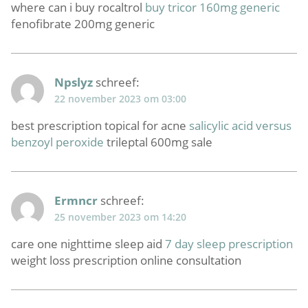
where can i buy rocaltrol
buy tricor 160mg generic
fenofibrate 200mg generic
Npslyz
schreef:
22 november 2023 om 03:00
best prescription topical for acne
salicylic acid versus
benzoyl peroxide
trileptal 600mg sale
Ermncr
schreef:
25 november 2023 om 14:20
care one nighttime sleep aid
7 day sleep prescription
weight loss prescription online consultation