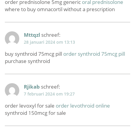
order prednisolone 5mg generic
oral prednisolone
where to buy omnacortil without a prescription
Mttqzl
schreef:
28 januari 2024 om 13:13
buy synthroid 75mcg pill
order synthroid 75mcg pill
purchase synthroid
Rjikab
schreef:
7 februari 2024 om 19:27
order levoxyl for sale
order levothroid online
synthroid 150mcg for sale