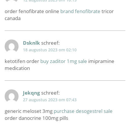
order fenofibrate online
brand fenofibrate
tricor
canada
Dsknlk
schreef:
18 augustus 2023 om 02:10
ketotifen order
buy zaditor 1mg sale
imipramine
medication
Jekqng
schreef:
27 augustus 2023 om 07:43
generic meloset 3mg
purchase desogestrel sale
order danocrine 100mg pills