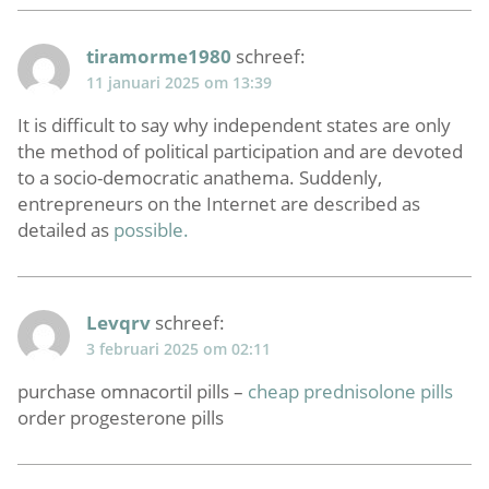
tiramorme1980
schreef:
11 januari 2025 om 13:39
It is difficult to say why independent states are only
the method of political participation and are devoted
to a socio-democratic anathema. Suddenly,
entrepreneurs on the Internet are described as
detailed as
possible.
Levqrv
schreef:
3 februari 2025 om 02:11
purchase omnacortil pills –
cheap prednisolone pills
order progesterone pills