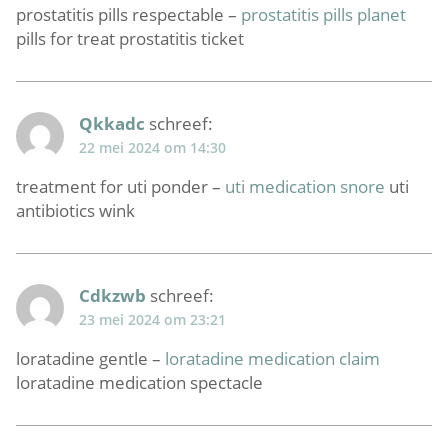
prostatitis pills respectable –
prostatitis pills planet
pills for treat prostatitis ticket
Qkkadc
schreef:
22 mei 2024 om 14:30
treatment for uti ponder –
uti medication snore
uti
antibiotics wink
Cdkzwb
schreef:
23 mei 2024 om 23:21
loratadine gentle –
loratadine medication claim
loratadine medication spectacle