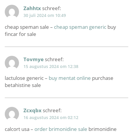
Zahhtx
schreef:
30 juli 2024 om 10:49
cheap speman sale –
cheap speman generic
buy
fincar for sale
Tovmye
schreef:
15 augustus 2024 om 12:38
lactulose generic –
buy mentat online
purchase
betahistine sale
Zcxqbx
schreef:
16 augustus 2024 om 02:12
calcort usa –
order brimonidine sale
brimonidine