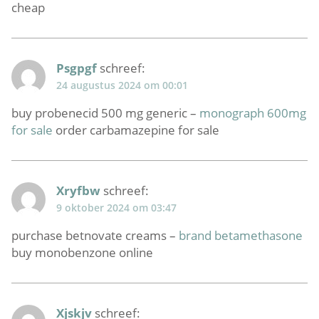
cheap
Psgpgf
schreef:
24 augustus 2024 om 00:01
buy probenecid 500 mg generic –
monograph 600mg
for sale
order carbamazepine for sale
Xryfbw
schreef:
9 oktober 2024 om 03:47
purchase betnovate creams –
brand betamethasone
buy monobenzone online
Xjskjv
schreef: