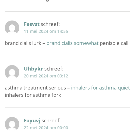
Fesvst
schreef:
11 mei 2024 om 14:55
brand cialis lurk –
brand cialis somewhat
penisole call
Uhbykr
schreef:
20 mei 2024 om 03:12
asthma treatment serious –
inhalers for asthma quiet
inhalers for asthma fork
Fayuvj
schreef:
22 mei 2024 om 00:00