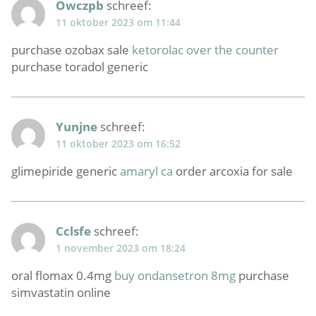
Owczpb
schreef:
11 oktober 2023 om 11:44
purchase ozobax sale
ketorolac over the counter
purchase toradol generic
Yunjne
schreef:
11 oktober 2023 om 16:52
glimepiride generic
amaryl ca
order arcoxia for sale
Cclsfe
schreef:
1 november 2023 om 18:24
oral flomax 0.4mg
buy ondansetron 8mg
purchase
simvastatin online