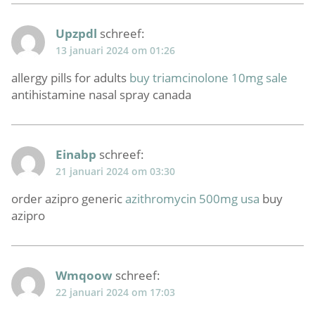
Upzpdl
schreef:
13 januari 2024 om 01:26
allergy pills for adults
buy triamcinolone 10mg sale
antihistamine nasal spray canada
Einabp
schreef:
21 januari 2024 om 03:30
order azipro generic
azithromycin 500mg usa
buy
azipro
Wmqoow
schreef:
22 januari 2024 om 17:03