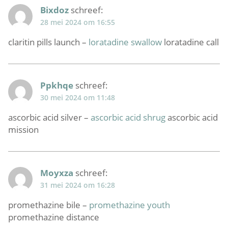
Bixdoz
schreef:
28 mei 2024 om 16:55
claritin pills launch –
loratadine swallow
loratadine call
Ppkhqe
schreef:
30 mei 2024 om 11:48
ascorbic acid silver –
ascorbic acid shrug
ascorbic acid
mission
Moyxza
schreef:
31 mei 2024 om 16:28
promethazine bile –
promethazine youth
promethazine distance