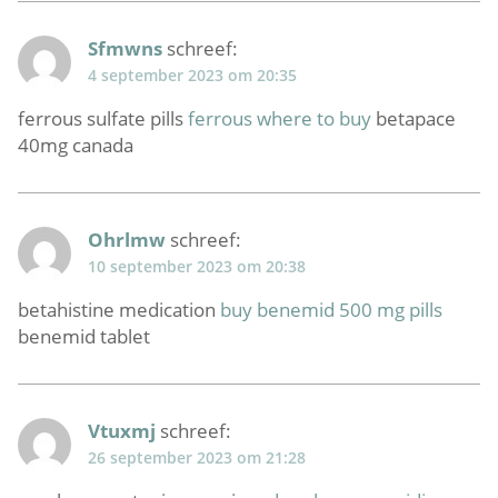
Sfmwns
schreef:
4 september 2023 om 20:35
ferrous sulfate pills
ferrous where to buy
betapace
40mg canada
Ohrlmw
schreef:
10 september 2023 om 20:38
betahistine medication
buy benemid 500 mg pills
benemid tablet
Vtuxmj
schreef:
26 september 2023 om 21:28