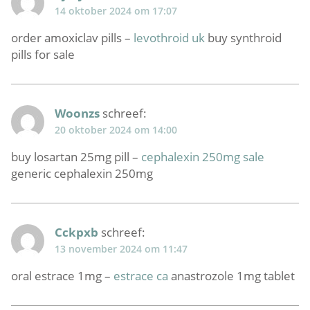
14 oktober 2024 om 17:07
order amoxiclav pills –
levothroid uk
buy synthroid
pills for sale
Woonzs
schreef:
20 oktober 2024 om 14:00
buy losartan 25mg pill –
cephalexin 250mg sale
generic cephalexin 250mg
Cckpxb
schreef:
13 november 2024 om 11:47
oral estrace 1mg –
estrace ca
anastrozole 1mg tablet