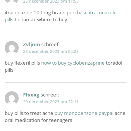
25 december 2023 om 11:55
itraconazole 100 mg brand
purchase itraconazole
pills
tindamax where to buy
Zvljmn
schreef:
28 december 2023 om 04:25
buy flexeril pills
how to buy cyclobenzaprine
toradol
pills
Ffxexg
schreef:
29 december 2023 om 22:11
buy pills to treat acne
buy monobenzone paypal
acne
oral medication for teenagers