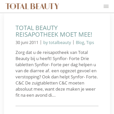
TOTAL BEAUTY
REISAPOTHEEK MOET MEE!
|
|
30 juni 2011
by totalbeauty
Blog
,
Tips
Zorg dat u de reisapotheek van Total
Beauty bij u heeft! Synflor- Forte Drie
tabletten Synflor- Forte per dag helpen u
van de diarree af. een opgezet gevoel en
verstopping? Ook dan helpt Synfor- Forte.
C&C De zuigtabletten C&C moeten
absoluut mee, want deze maken je weer
fit na een avond di...