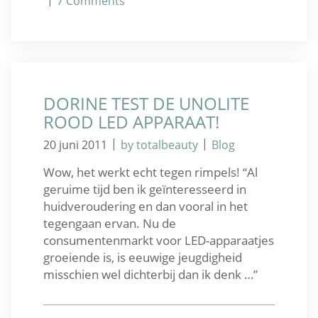
7
Comments
DORINE TEST DE UNOLITE
ROOD LED APPARAAT!
|
|
20 juni 2011
by totalbeauty
Blog
Wow, het werkt echt tegen rimpels! “Al
geruime tijd ben ik geïnteresseerd in
huidveroudering en dan vooral in het
tegengaan ervan. Nu de
consumentenmarkt voor LED-apparaatjes
groeiende is, is eeuwige jeugdigheid
misschien wel dichterbij dan ik denk …”