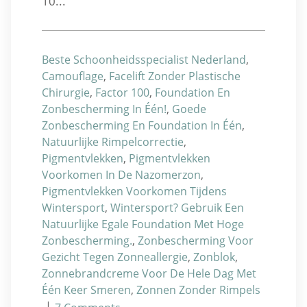
10...
Beste Schoonheidsspecialist Nederland
,
Camouflage
,
Facelift Zonder Plastische
Chirurgie
,
Factor 100
,
Foundation En
Zonbescherming In Één!
,
Goede
Zonbescherming En Foundation In Één
,
Natuurlijke Rimpelcorrectie
,
Pigmentvlekken
,
Pigmentvlekken
Voorkomen In De Nazomerzon
,
Pigmentvlekken Voorkomen Tijdens
Wintersport
,
Wintersport? Gebruik Een
Natuurlijke Egale Foundation Met Hoge
Zonbescherming.
,
Zonbescherming Voor
Gezicht Tegen Zonneallergie
,
Zonblok
,
Zonnebrandcreme Voor De Hele Dag Met
Één Keer Smeren
,
Zonnen Zonder Rimpels
|