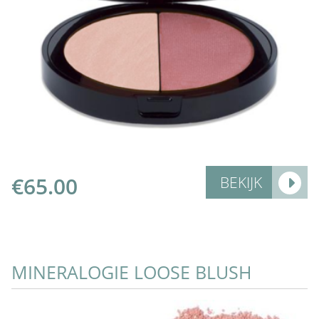
Add to Cart
€
65.00
BEKIJK
MINERALOGIE LOOSE BLUSH