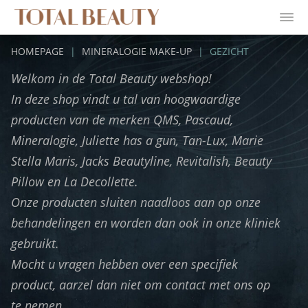
HOMEPAGE
|
MINERALOGIE MAKE-UP
|
GEZICHT
Welkom in de Total Beauty webshop!
In deze shop vindt u tal van hoogwaardige
producten van de merken QMS, Pascaud,
Mineralogie, Juliette has a gun, Tan-Lux, Marie
Stella Maris, Jacks Beautyline, Revitalish, Beauty
Pillow en La Decollette.
Onze producten sluiten naadloos aan op onze
behandelingen en worden dan ook in onze kliniek
gebruikt.
Mocht u vragen hebben over een specifiek
product, aarzel dan niet om contact met ons op
te nemen.