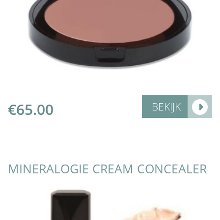
Add to Cart
€
65.00
BEKIJK
MINERALOGIE CREAM CONCEALER