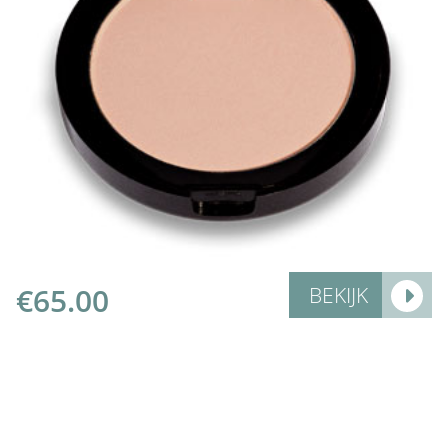
Add to Cart
€
65.00
BEKIJK