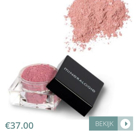
Select Options
€
37.00
BEKIJK