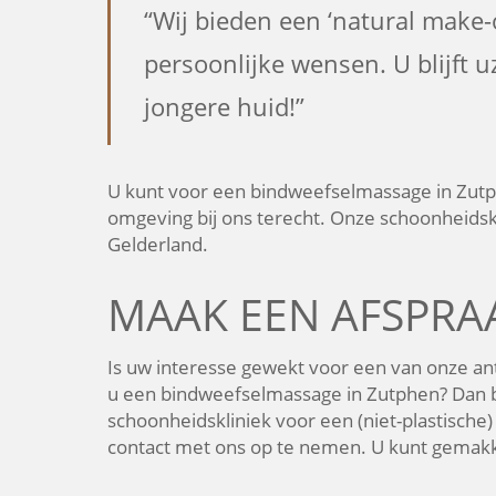
“Wij bieden een ‘natural make-
persoonlijke wensen. U blijft 
jongere huid!”
U kunt voor een bindweefselmassage in Zut
omgeving bij ons terecht. Onze schoonheidskli
Gelderland.
MAAK EEN AFSPRA
Is uw interesse gewekt voor een van onze a
u een bindweefselmassage in Zutphen? Dan b
schoonheidskliniek voor een (niet-plastische
contact met ons op te nemen. U kunt gemakke