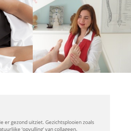
e er gezond uitziet. Gezichtsplooien zoals
uurlijke ‘opvulling’ van collageen.