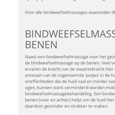
Voor alle bindweefselmassages waaronder di
BINDWEEFSELMAS
BENEN
Naast een bindweefselmassage voor het gezic
de bindweefselmassage op de benen. Veel 
ervaren de kracht van de zwaartekracht hier 
ontstaan van de zogenoemde ‘putjes’ in de hu
oneffenheden die de huid vaal en minder soep
ogen, kunnen sterk verminderd worden mid
bindweefselmassagebehandeling. Een bindw
benen (voor en achter) helpt om de huid hier
daardoor gezonder en strakker te maken.