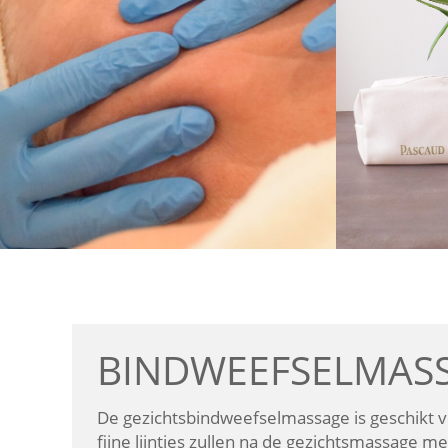
BINDWEEFSELMASS
De gezichtsbindweefselmassage is geschikt voo
fijne lijntjes zullen na de gezichtsmassage me