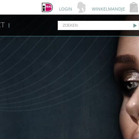
LOGIN
WINKELMANDJE
CT