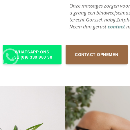
Onze massages zorgen voor ee
u graag een bindweefselmas
terecht Gorssel, nabij Zutp
Neem dan gerust
contact
me
WHATSAPP ONS
CONTACT OPNEMEN
+31 (0)6 330 980 38