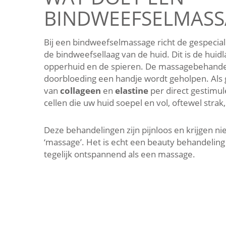
BINDWEEFSELMASS
Bij een bindweefselmassage richt de gespecial
de bindweefsellaag van de huid. Dit is de huid
opperhuid en de spieren. De massagebehandel
doorbloeding een handje wordt geholpen. Als
van
collageen
en
elastine
per direct gestimule
cellen die uw huid soepel en vol, oftewel strak
Deze behandelingen zijn pijnloos en krijgen ni
‘massage’. Het is echt een beauty behandeling
tegelijk ontspannend als een massage.