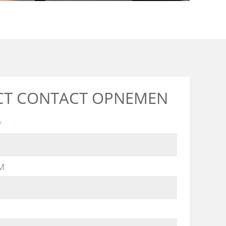
CT CONTACT OPNEMEN
*
M