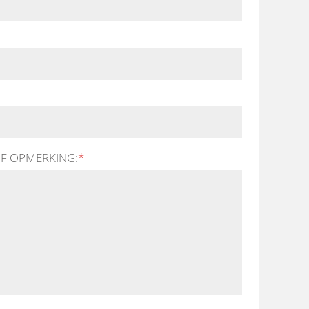
F OPMERKING:
*