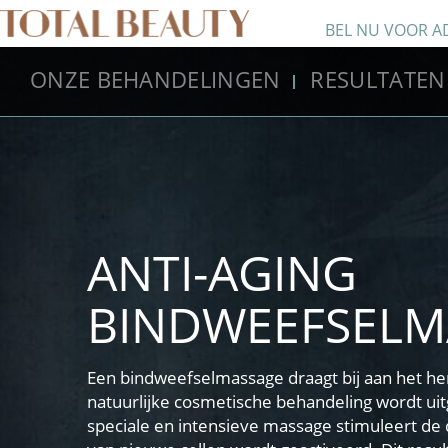
BEL NU VOOR A
ONZE BEHANDELINGEN
RESULTATEN
ANTI-AGING
BINDWEEFSELM
Een bindweefselmassage draagt bij aan het he
natuurlijke cosmetische behandeling wordt u
speciale en intensieve massage stimuleert de