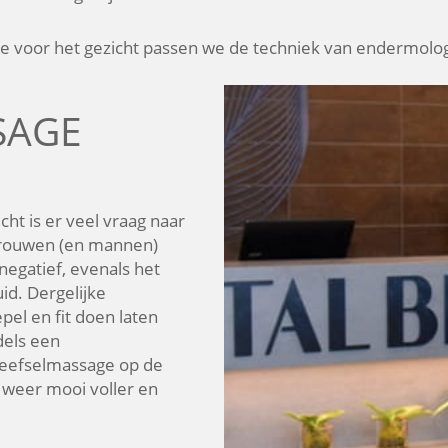
e voor het gezicht passen we de techniek van endermolog
SAGE
ht is er veel vraag naar
vrouwen (en mannen)
negatief, evenals het
id. Dergelijke
el en fit doen laten
dels een
eefselmassage op de
 weer mooi voller en