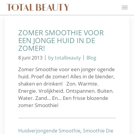
ZOMER SMOOTHIE VOOR
EEN JONGE HUID IN DE
ZOMER!
|
|
8 juni 2013
by totalbeauty
Blog
Zomer Smoothie voor een jonger ogende
huid. Proef de zomer! Alles in de blender,
shaken en drinken! Zon. Warmte.
Energie. Vrolijkheid. Ontspannen. Buiten.
Water. Zand… En… Een frisse blozende
zomer Smoothie!
Huidverjongende Smoothie
,
Smoothie Die