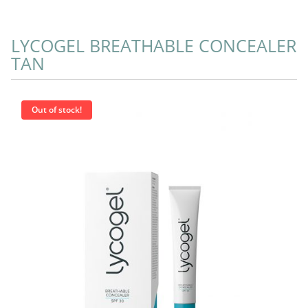
LYCOGEL BREATHABLE CONCEALER
TAN
Out of stock!
More Info