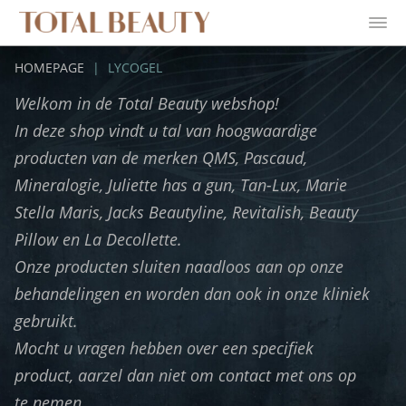
HOMEPAGE
|
LYCOGEL
Welkom in de Total Beauty webshop!
In deze shop vindt u tal van hoogwaardige
producten van de merken QMS, Pascaud,
Mineralogie, Juliette has a gun, Tan-Lux, Marie
Stella Maris, Jacks Beautyline, Revitalish, Beauty
Pillow en La Decollette.
Onze producten sluiten naadloos aan op onze
behandelingen en worden dan ook in onze kliniek
gebruikt.
Mocht u vragen hebben over een specifiek
product, aarzel dan niet om contact met ons op
te nemen.