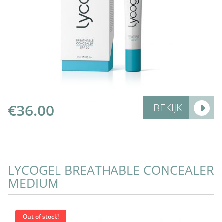
More Info
€
36.00
BEKIJK
LYCOGEL BREATHABLE CONCEALER
MEDIUM
Out of stock!