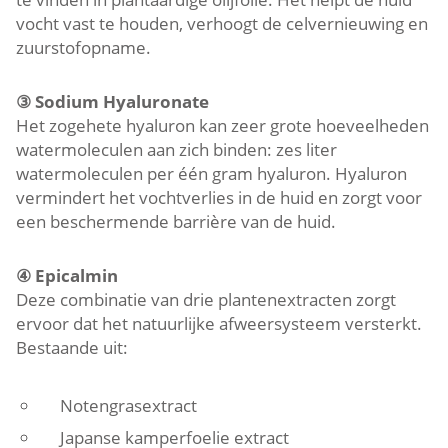
vocht vast te houden, verhoogt de celvernieuwing en
zuurstofopname.
③
Sodium Hyaluronate
Het zogehete hyaluron kan zeer grote hoeveelheden
watermoleculen aan zich binden: zes liter
watermoleculen per één gram hyaluron. Hyaluron
vermindert het vochtverlies in de huid en zorgt voor
een beschermende barrière van de huid.
④
Epicalmin
Deze combinatie van drie plantenextracten zorgt
ervoor dat het natuurlijke afweersysteem versterkt.
Bestaande uit:
Notengrasextract
Japanse kamperfoelie extract