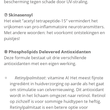
bescherming tegen schade door UV-straling.
⑦
Skinasensyl
Het eiwit ”acetyl tetrapeptide-15” vermindert het
vrijkomen van pro-inflammatoire neurotransmitters.
Met andere woorden: het voorkomt ontstekingen en
puistjes!
⑧
Phospholipids Delevered Antioxidanten
Deze formule bestaat uit drie verschillende
antioxidanten met een eigen werking.
Retinylpalmitaat
: vitamine A! Het meest fijnste
ingrediënt in huidverzorging op aarde als het gaat
om stimulatie van celvernieuwing. Dit antioxidant
wordt in het lichaam omgezet naar retinol. Retinol
op zichzelf is voor sommige huidtypen te heftig.
Retinylpalmitaat is een betere optie voor