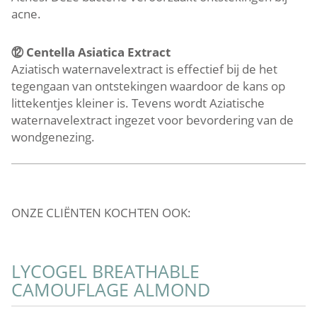
acne.
⑫
Centella Asiatica Extract
Aziatisch waternavelextract is effectief bij de het
tegengaan van ontstekingen waardoor de kans op
littekentjes kleiner is. Tevens wordt Aziatische
waternavelextract ingezet voor bevordering van de
wondgenezing.
ONZE CLIËNTEN KOCHTEN OOK:
LYCOGEL BREATHABLE
L
CAMOUFLAGE ALMOND
C