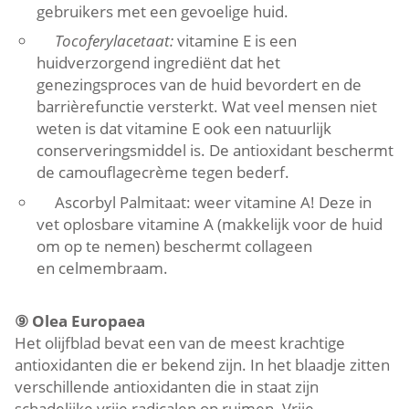
gebruikers met een gevoelige huid.
Tocoferylacetaat:
vitamine E is een
huidverzorgend ingrediënt dat het
genezingsproces van de huid bevordert en de
barrièrefunctie versterkt. Wat veel mensen niet
weten is dat vitamine E ook een natuurlijk
conserveringsmiddel is. De antioxidant beschermt
de camouflagecrème tegen bederf.
Ascorbyl Palmitaat: weer vitamine A! Deze in
vet oplosbare vitamine A (makkelijk voor de huid
om op te nemen) beschermt collageen
en celmembraam.
⑨
Olea Europaea
Het olijfblad bevat een van de meest krachtige
antioxidanten die er bekend zijn. In het blaadje zitten
verschillende antioxidanten die in staat zijn
schadelijke vrije radicalen op ruimen. Vrije