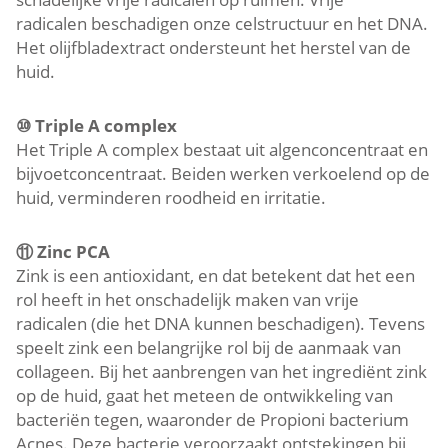
radicalen beschadigen onze celstructuur en het DNA.
Het olijfbladextract ondersteunt het herstel van de
huid.
⑩
Triple A complex
Het Triple A complex bestaat uit algenconcentraat en
bijvoetconcentraat. Beiden werken verkoelend op de
huid, verminderen roodheid en irritatie.
⑪
Zinc PCA
Zink is een antioxidant, en dat betekent dat het een
rol heeft in het onschadelijk maken van vrije
radicalen (die het DNA kunnen beschadigen). Tevens
speelt zink een belangrijke rol bij de aanmaak van
collageen. Bij het aanbrengen van het ingrediënt zink
op de huid, gaat het meteen de ontwikkeling van
bacteriën tegen, waaronder de Propioni bacterium
Acnes. Deze bacterie veroorzaakt ontstekingen bij