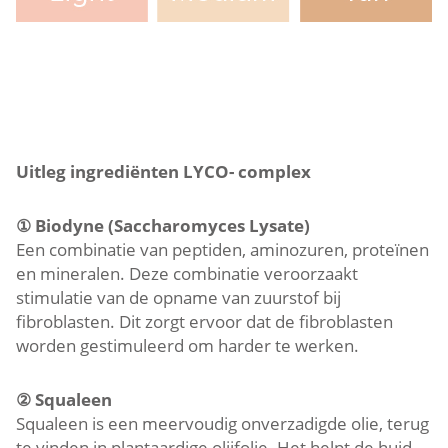
Uitleg ingrediënten LYCO- complex
①
Biodyne (Saccharomyces Lysate)
Een combinatie van peptiden, aminozuren, proteïnen
en mineralen. Deze combinatie veroorzaakt
stimulatie van de opname van zuurstof bij
fibroblasten. Dit zorgt ervoor dat de fibroblasten
worden gestimuleerd om harder te werken.
②
Squaleen
Squaleen is een meervoudig onverzadigde olie, terug
te vinden in plantaardige olijfolie. Het helpt de huid