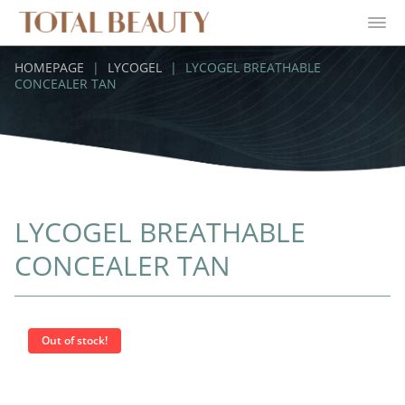
HOMEPAGE
|
LYCOGEL
|
LYCOGEL BREATHABLE
CONCEALER TAN
LYCOGEL BREATHABLE
CONCEALER TAN
Out of stock!