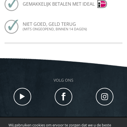
GEMAKKELIJK BETALEN MET IDEAL
NIET GOED, GELD TERUG
(MITS ONGEOPEND, BINNEN 14 DAGEN)
VOLG ONS
Wij gebruiken cookies om ervoor te zorgen dat we u de beste