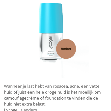
Wanneer je last hebt van rosacea, acne, een vette
huid of juist een hele droge huid is het moeilijk om
camouflagecrème of foundation te vinden die de
huid niet extra belast.
Lycogel is anders.