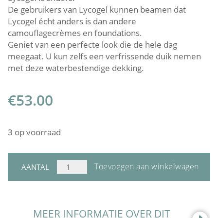
De gebruikers van Lycogel kunnen beamen dat
Lycogel écht anders is dan andere
camouflagecrèmes en foundations.
Geniet van een perfecte look die de hele dag
meegaat. U kun zelfs een verfrissende duik nemen
met deze waterbestendige dekking.
€
53.00
3 op voorraad
LYCOGEL
Toevoegen aan winkelwagen
AANTAL
BREATHABLE
CAMOUFLAGE
AMBER
AANTAL
MEER INFORMATIE OVER DIT