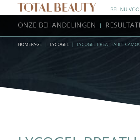
BEL NU VOO
ONZE BEHANDELINGEN
RESULTAT
HOMEPAGE
|
LYCOGEL
|
LYCOGEL BREATHABLE CAMO