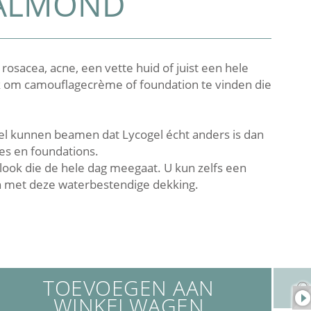
 ALMOND
rosacea, acne, een vette huid of juist een hele
jk om camouflagecrème of foundation te vinden die
el kunnen beamen dat Lycogel écht anders is dan
s en foundations.
look die de hele dag meegaat. U kun zelfs een
 met deze waterbestendige dekking.
TOEVOEGEN AAN
WINKELWAGEN