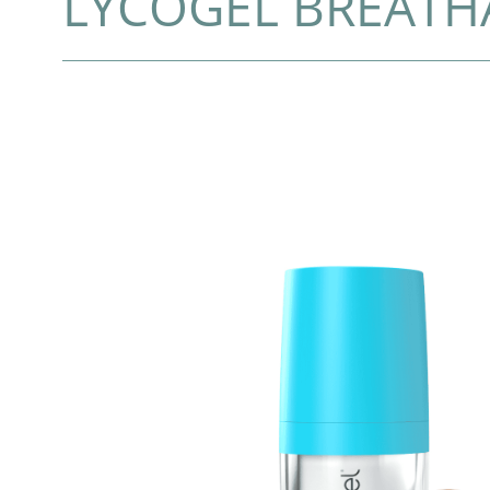
LYCOGEL BREAT