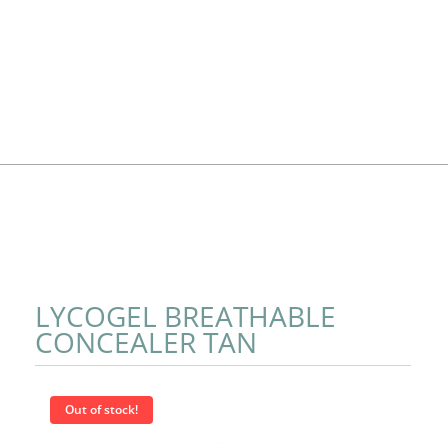
LYCOGEL BREATHABLE
CONCEALER TAN
Out of stock!