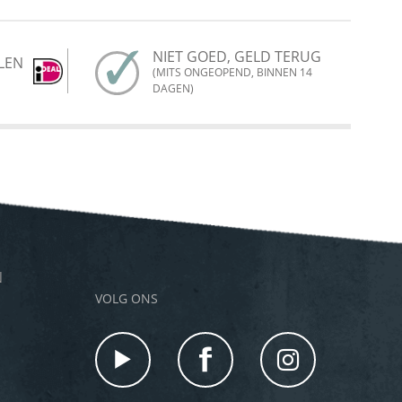
NIET GOED, GELD TERUG
LEN
(MITS ONGEOPEND, BINNEN 14
DAGEN)
N
VOLG ONS