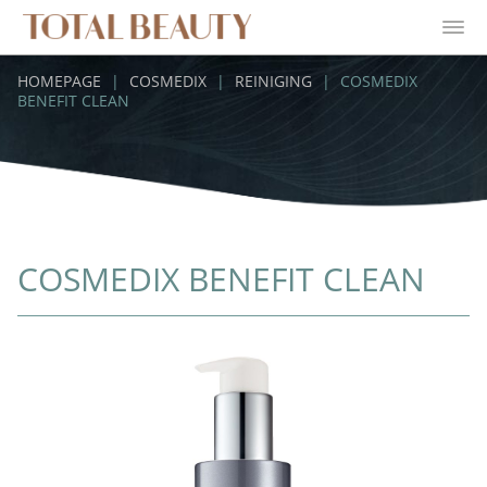
HOMEPAGE
|
COSMEDIX
|
REINIGING
|
COSMEDIX
BENEFIT CLEAN
COSMEDIX BENEFIT CLEAN