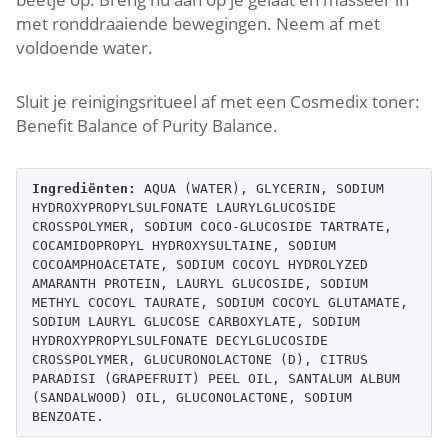
met ronddraaiende bewegingen. Neem af met
voldoende water.
Sluit je reinigingsritueel af met een Cosmedix toner:
Benefit Balance of Purity Balance.
Ingrediënten: 
AQUA (WATER), GLYCERIN, SODIUM 
HYDROXYPROPYLSULFONATE LAURYLGLUCOSIDE 
CROSSPOLYMER, SODIUM COCO-GLUCOSIDE TARTRATE, 
COCAMIDOPROPYL HYDROXYSULTAINE, SODIUM 
COCOAMPHOACETATE, SODIUM COCOYL HYDROLYZED 
AMARANTH PROTEIN, LAURYL GLUCOSIDE, SODIUM 
METHYL COCOYL TAURATE, SODIUM COCOYL GLUTAMATE, 
SODIUM LAURYL GLUCOSE CARBOXYLATE, SODIUM 
HYDROXYPROPYLSULFONATE DECYLGLUCOSIDE 
CROSSPOLYMER, GLUCURONOLACTONE (D), CITRUS 
PARADISI (GRAPEFRUIT) PEEL OIL, SANTALUM ALBUM 
(SANDALWOOD) OIL, GLUCONOLACTONE, SODIUM 
BENZOATE.