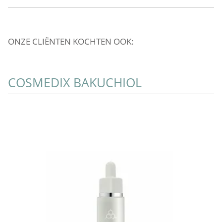
ONZE CLIËNTEN KOCHTEN OOK:
COSMEDIX BAKUCHIOL
C