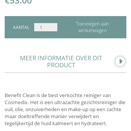
€
53.00
Toevoegen aan
COSMEDIX
AANTAL
winkelwagen
BENEFIT
CLEAN
AANTAL
MEER INFORMATIE OVER DIT
PRODUCT
Benefit Clean is de best verkochte reiniger van
Cosmedix. Het is een ultrazachte gezichtsreiniger die
vuil, olie, onzuiverheden en make-up op een zachte
maar doeltreffende manier verwijdert en
tegelijkertijd de huid kalmeert en hydrateert.