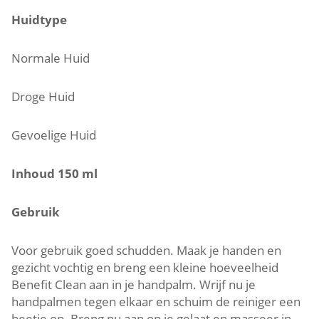
Huidtype
Normale Huid
Droge Huid
Gevoelige Huid
Inhoud 150 ml
Gebruik
Voor gebruik goed schudden. Maak je handen en
gezicht vochtig en breng een kleine hoeveelheid
Benefit Clean aan in je handpalm. Wrijf nu je
handpalmen tegen elkaar en schuim de reiniger een
beetje op. Breng nu aan op je gelaat en masseer in