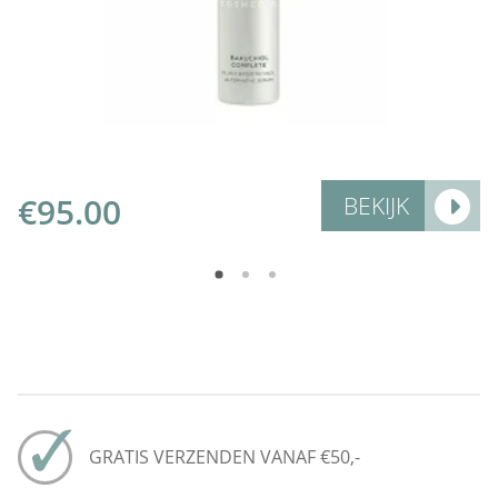
Add to Cart
€
95.00
BEKIJK
GRATIS VERZENDEN VANAF €50,-