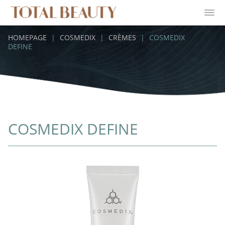
HOMEPAGE
|
COSMEDIX
|
CRÈMES
|
COSMEDIX
DEFINE
COSMEDIX DEFINE