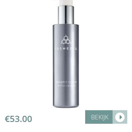
Add to Cart
€
53.00
BEKIJK