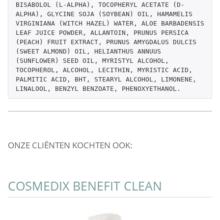
BISABOLOL (L-ALPHA), TOCOPHERYL ACETATE (D-
ALPHA), GLYCINE SOJA (SOYBEAN) OIL, HAMAMELIS 
VIRGINIANA (WITCH HAZEL) WATER, ALOE BARBADENSIS 
LEAF JUICE POWDER, ALLANTOIN, PRUNUS PERSICA 
(PEACH) FRUIT EXTRACT, PRUNUS AMYGDALUS DULCIS 
(SWEET ALMOND) OIL, HELIANTHUS ANNUUS 
(SUNFLOWER) SEED OIL, MYRISTYL ALCOHOL, 
TOCOPHEROL, ALCOHOL, LECITHIN, MYRISTIC ACID, 
PALMITIC ACID, BHT, STEARYL ALCOHOL, LIMONENE, 
LINALOOL, BENZYL BENZOATE, PHENOXYETHANOL.
ONZE CLIËNTEN KOCHTEN OOK:
COSMEDIX BENEFIT CLEAN
C
P