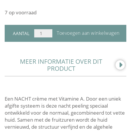
7 op voorraad
COSMEDIX
Toevoegen aan winkelwagen
AANTAL
DEFINE
AANTAL
MEER INFORMATIE OVER DIT
PRODUCT
Een NACHT crème met Vitamine A. Door een uniek
afgifte systeem is deze nacht peeling speciaal
ontwikkeld voor de normaal, gecombineerd tot vette
huid. Samen met de fruitzuren wordt de huid
vernieuwd, de structuur verfijnd en de algehele