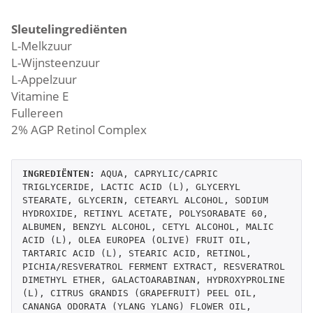
Sleutelingrediënten
L-Melkzuur
L-Wijnsteenzuur
L-Appelzuur
Vitamine E
Fullereen
2% AGP Retinol Complex
INGREDIËNTEN:
 AQUA, CAPRYLIC/CAPRIC 
TRIGLYCERIDE, LACTIC ACID (L), GLYCERYL 
STEARATE, GLYCERIN, CETEARYL ALCOHOL, SODIUM 
HYDROXIDE, RETINYL ACETATE, POLYSORABATE 60, 
ALBUMEN, BENZYL ALCOHOL, CETYL ALCOHOL, MALIC 
ACID (L), OLEA EUROPEA (OLIVE) FRUIT OIL, 
TARTARIC ACID (L), STEARIC ACID, RETINOL, 
PICHIA/RESVERATROL FERMENT EXTRACT, RESVERATROL 
DIMETHYL ETHER, GALACTOARABINAN, HYDROXYPROLINE 
(L), CITRUS GRANDIS (GRAPEFRUIT) PEEL OIL, 
CANANGA ODORATA (YLANG YLANG) FLOWER OIL, 