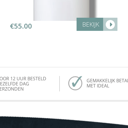
BEKIJK
€
55.00
OOR 12 UUR BESTELD
GEMAKKELIJK BETA
EZELFDE DAG
MET IDEAL
ERZONDEN