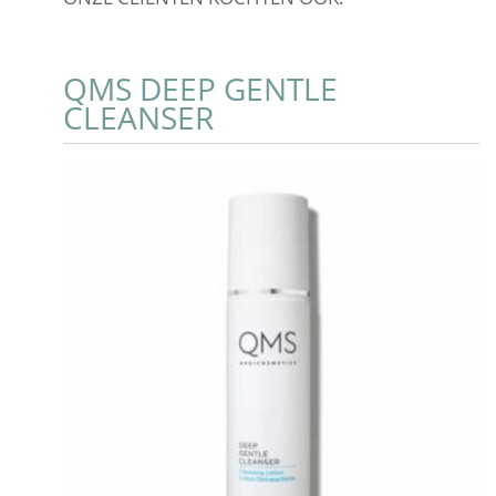
QMS DEEP GENTLE
CLEANSER
Add to Cart