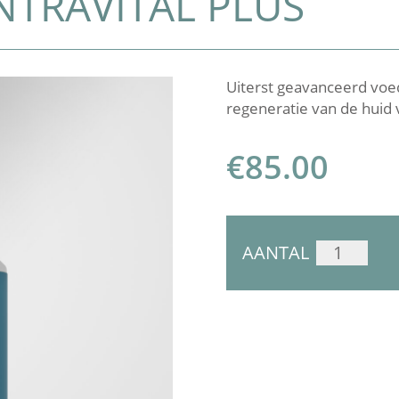
NTRAVITAL PLUS
Uiterst geavanceerd voe
regeneratie van de huid 
€
85.00
QMS
AANTAL
COLLAGEN
INTRAVITAL
PLUS
AANTAL