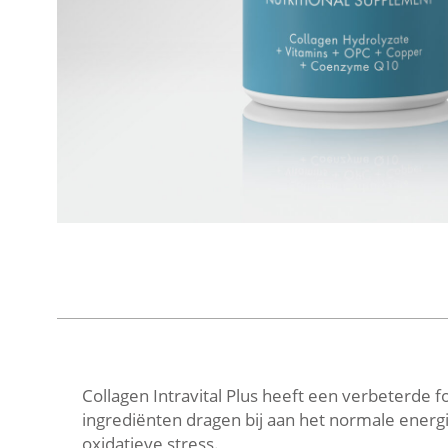
Collagen Intravital Plus heeft een verbeterde 
ingrediënten dragen bij aan het normale ener
oxidatieve stress.