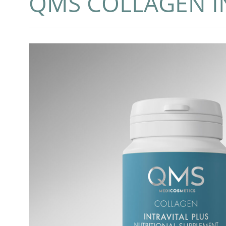
QMS COLLAGEN I