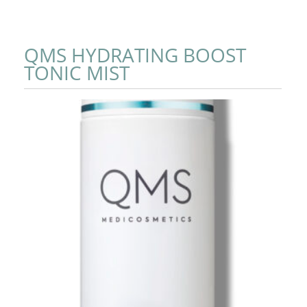
QMS HYDRATING BOOST
TONIC MIST
Add to Cart