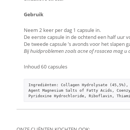
Gebruik
Neem 2 keer per dag 1 capsule in.
De eerste capsule in de ochtend een half uur vo
De tweede capsule ’s avonds voor het slapen g
Bij huidproblemen zoals acne of rosacea mag u d
Inhoud 60 capsules
Ingrediënten: Collagen Hydrolysate (45,5%), 
Agent Magnesium Salts of Fatty Acids, Coenzy
Pyridoxine Hydrochloride, Riboflavin, Thiam
ONZE CLIËNTEN KOCHTEN OOK: