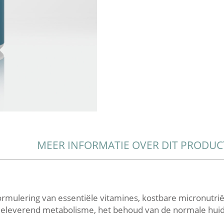
MEER INFORMATIE OVER DIT PRODUC
formulering van essentiële vitamines, kostbare micronutri
gieleverend metabolisme, het behoud van de normale huid