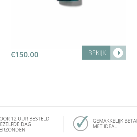
Add to Cart
BEKIJK
€
150.00
OOR 12 UUR BESTELD
GEMAKKELIJK BETA
EZELFDE DAG
MET IDEAL
ERZONDEN