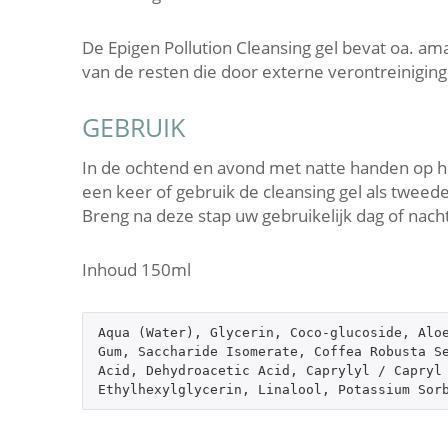
De Epigen Pollution Cleansing gel bevat oa. a
van de resten die door externe verontreiniging
GEBRUIK
In de ochtend en avond met natte handen op he
een keer of gebruik de cleansing gel als tweed
Breng na deze stap uw gebruikelijk dag of nac
Inhoud 150ml
Aqua (Water), Glycerin, Coco-glucoside, Aloe
Gum, Saccharide Isomerate, Coffea Robusta Se
Acid, Dehydroacetic Acid, Caprylyl / Capryl 
Ethylhexylglycerin, Linalool, Potassium Sor