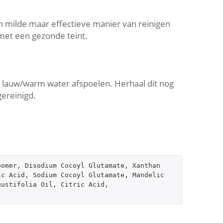
n milde maar effectieve manier van reinigen
 met een gezonde teint.
 lauw/warm water afspoelen. Herhaal dit nog
gereinigd.
omer, Disodium Cocoyl Glutamate, Xanthan 
c Acid, Sodium Cocoyl Glutamate, Mandelic 
ustifolia Oil, Citric Acid, 