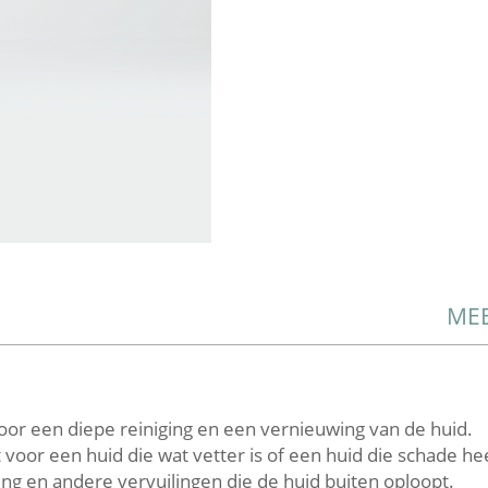
MEE
oor een diepe reiniging en een vernieuwing van de huid.
kt voor een huid die wat vetter is of een huid die schade h
ling en andere vervuilingen die de huid buiten oploopt.