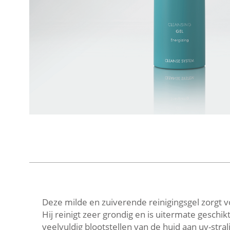
Deze milde en zuiverende reinigingsgel zorgt v
Hij reinigt zeer grondig en is uitermate geschi
veelvuldig blootstellen van de huid aan uv-stra