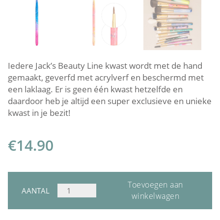
Iedere Jack’s Beauty Line kwast wordt met de hand
gemaakt, geverfd met acrylverf en beschermd met
een laklaag. Er is geen één kwast hetzelfde en
daardoor heb je altijd een super exclusieve en unieke
kwast in je bezit!
€
14.90
Toevoegen aan
JACKS
AANTAL
winkelwagen
BEAUTY
LINE