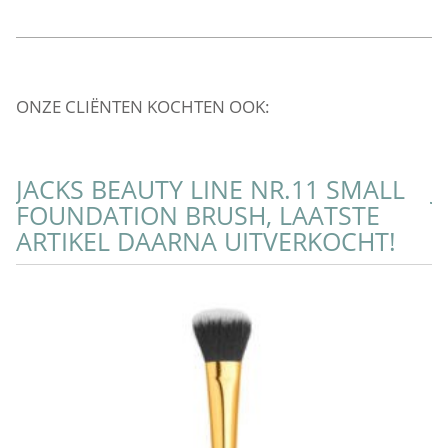
ONZE CLIËNTEN KOCHTEN OOK:
JACKS BEAUTY LINE NR.11 SMALL
J
FOUNDATION BRUSH, LAATSTE
C
ARTIKEL DAARNA UITVERKOCHT!
A