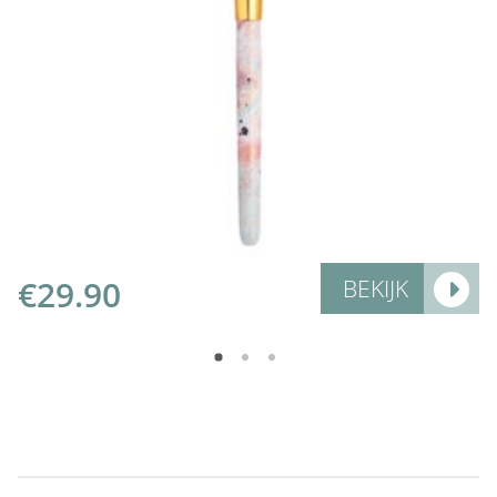
Add to Cart
€
29.90
BEKIJK