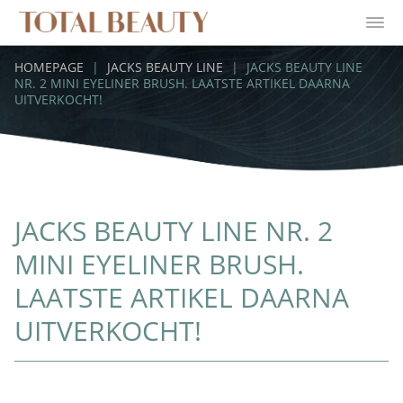
HOMEPAGE
|
JACKS BEAUTY LINE
|
JACKS BEAUTY LINE
NR. 2 MINI EYELINER BRUSH. LAATSTE ARTIKEL DAARNA
UITVERKOCHT!
JACKS BEAUTY LINE NR. 2
MINI EYELINER BRUSH.
LAATSTE ARTIKEL DAARNA
UITVERKOCHT!