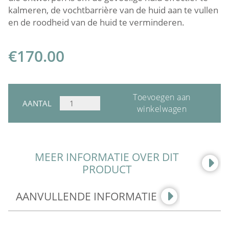
kalmeren, de vochtbarrière van de huid aan te vullen
en de roodheid van de huid te verminderen.
€
170.00
Toevoegen aan
QMS
AANTAL
winkelwagen
REDNESS
RELIEF
COMLEX
AANTAL
MEER INFORMATIE OVER DIT
PRODUCT
AANVULLENDE INFORMATIE