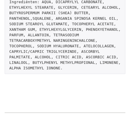
Ingrediënten: AQUA, DICAPRYLYL CARBONATE, 
ETHYLHEXYL STEARATE, GLYCERIN, CETEARYL ALCOHOL, 
BUTYROSPERMUM PARKII (SHEA) BUTTER, 
PANTHENOL,SQUALENE, ARGANIA SPINOSA KERNEL OIL, 
SODIUM STEAROYL GLUTAMATE, TOCOPHERYL ACETATE, 
XANTHAM GUM, ETHYLHEXYLGLYCERIN, PHENOXYETHANOL, 
PARFUM, ALLANTOIN, TETRASODIUM 
TETRACARBOXYMETHYL NARINGENINCHALCONE, 
TOCOPHEROL, SODIUM HYALURONATE, ATELOCOLLAGEN, 
CAPRYLIC/CAPRIC TRIGLYCERINDE, ASCORBYL 
PALMITATE, ALCOHOL, CITRIC ACID, ASCORBIC ACID, 
LINALOOL, BUTYLPHENYL METHYLPROPIONAL, LIMONENE, 
ALPHA ISOMETHYL IONONE.