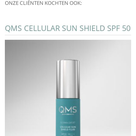
ONZE CLIËNTEN KOCHTEN OOK:
QMS CELLULAR SUN SHIELD SPF 50
Q
Add to Cart