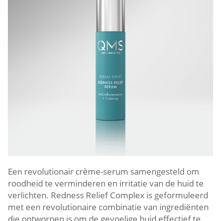
Een revolutionair crème-serum samengesteld om
roodheid te verminderen en irritatie van de huid te
verlichten. Redness Relief Complex is geformuleerd
met een revolutionaire combinatie van ingrediënten
die ontworpen is om de gevoelige huid effectief te