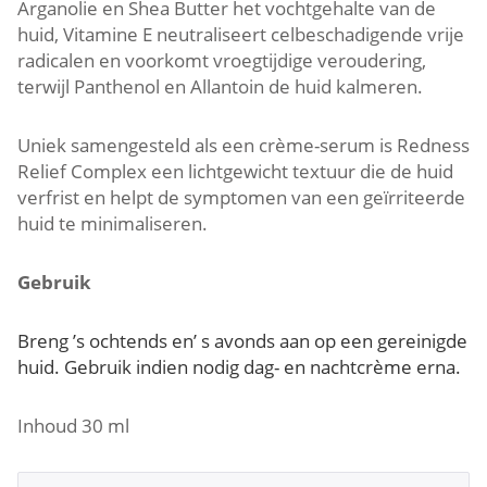
Arganolie en Shea Butter het vochtgehalte van de
huid, Vitamine E neutraliseert celbeschadigende vrije
radicalen en voorkomt vroegtijdige veroudering,
terwijl Panthenol en Allantoin de huid kalmeren.
Uniek samengesteld als een crème-serum is Redness
Relief Complex een lichtgewicht textuur die de huid
verfrist en helpt de symptomen van een geïrriteerde
huid te minimaliseren.
Gebruik
Breng ’s ochtends en’ s avonds aan op een
gereinigde
huid. G
ebruik indien nodig dag- en nachtcrème erna.
Inhoud 30 ml