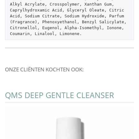
Alkyl Acrylate, Crosspolymer, Xanthan Gum, 
Caprylhydroxamic Acid, Glyceryl Oleate, Citric 
Acid, Sodium Citrate, Sodium Hydroxide, Parfum 
(Fragrance), Phenoxyethanol, Benzyl Salicylate, 
Citronellol, Eugenol, Alpha-Isomethyl, Ionone, 
Coumarin, Linalool, Limonene.
ONZE CLIËNTEN KOCHTEN OOK:
QMS DEEP GENTLE CLEANSER
Q