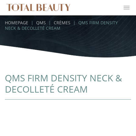
HOMEPAGE
|
QMS
|
CRÈMES
|
QMS FIRM DENSITY
NECK & DECOLLETÉ CREAM
QMS FIRM DENSITY NECK &
DECOLLETÉ CREAM