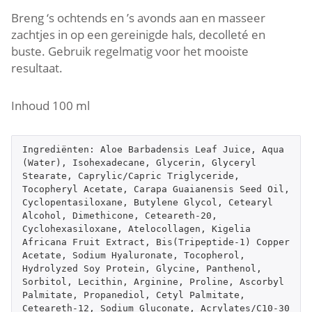
Breng ‘s ochtends en ’s avonds aan en masseer
zachtjes in op een gereinigde hals, decolleté en
buste. Gebruik regelmatig voor het mooiste
resultaat.
Inhoud 100 ml
Ingrediënten: Aloe Barbadensis Leaf Juice, Aqua 
(Water), Isohexadecane, Glycerin, Glyceryl 
Stearate, Caprylic/Capric Triglyceride, 
Tocopheryl Acetate, Carapa Guaianensis Seed Oil, 
Cyclopentasiloxane, Butylene Glycol, Cetearyl 
Alcohol, Dimethicone, Ceteareth-20, 
Cyclohexasiloxane, Atelocollagen, Kigelia 
Africana Fruit Extract, Bis(Tripeptide-1) Copper 
Acetate, Sodium Hyaluronate, Tocopherol, 
Hydrolyzed Soy Protein, Glycine, Panthenol, 
Sorbitol, Lecithin, Arginine, Proline, Ascorbyl 
Palmitate, Propanediol, Cetyl Palmitate, 
Ceteareth-12, Sodium Gluconate, Acrylates/C10-30 