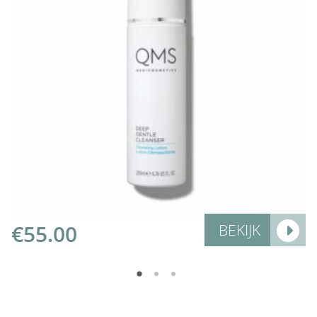
Add to Cart
€
55.00
BEKIJK