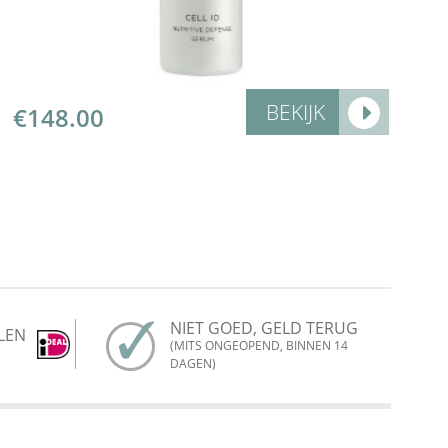
BEKIJK
€
148.00
NIET GOED, GELD TERUG
LEN
(MITS ONGEOPEND, BINNEN 14
DAGEN)