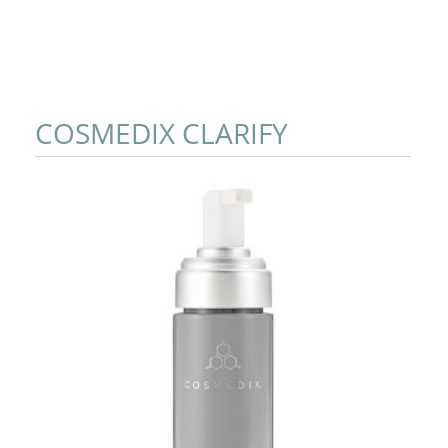
COSMEDIX CLARIFY
Add to Cart