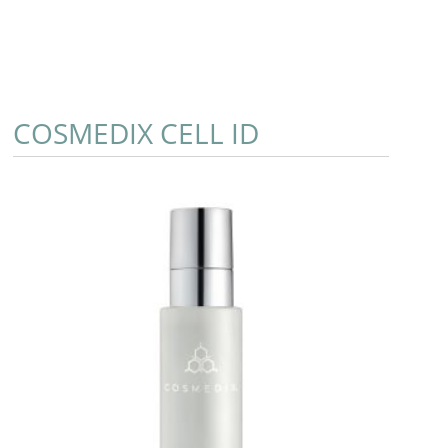
COSMEDIX CELL ID
Add to Cart