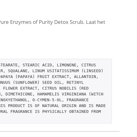
Pure Enzymes of Purity Detox Scrub. Laat het
TEARATE, STEARIC ACID, LIMONENE, CITRUS 
R, SQUALANE, LINUM USITATISSIMUM (LINSEED) 
APAYA (PAPAYA) FRUIT EXTRACT, ALLANTOIN, 
NUUS (SUNFLOWER) SEED OIL, RETINYL 
 FLOWER EXTRACT, CITRUS NOBILIS (RED 
, DIMETHICONE, HAMAMELIS VIRGINIANA (WITCH 
NOXYETHANOL, O-CYMEN-5-OL, FRAGRANCE 
IS PRODUCT IS OF NATURAL ORIGIN AND IS MADE 
RAL FRAGRANCE IS PHYSICALLY OBTAINED FROM 