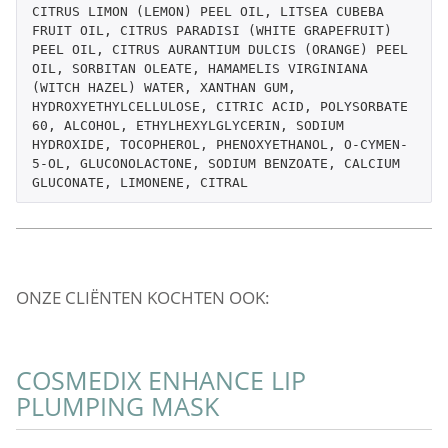
CITRUS LIMON (LEMON) PEEL OIL, LITSEA CUBEBA 
FRUIT OIL, CITRUS PARADISI (WHITE GRAPEFRUIT) 
PEEL OIL, CITRUS AURANTIUM DULCIS (ORANGE) PEEL 
OIL, SORBITAN OLEATE, HAMAMELIS VIRGINIANA 
(WITCH HAZEL) WATER, XANTHAN GUM, 
HYDROXYETHYLCELLULOSE, CITRIC ACID, POLYSORBATE 
60, ALCOHOL, ETHYLHEXYLGLYCERIN, SODIUM 
HYDROXIDE, TOCOPHEROL, PHENOXYETHANOL, O-CYMEN-
5-OL, GLUCONOLACTONE, SODIUM BENZOATE, CALCIUM 
GLUCONATE, LIMONENE, CITRAL
ONZE CLIËNTEN KOCHTEN OOK:
COSMEDIX ENHANCE LIP
C
PLUMPING MASK