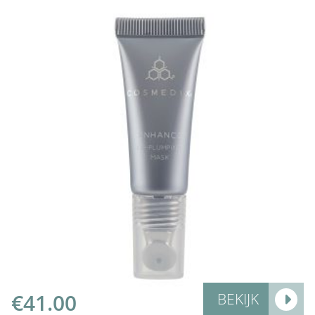
Add to Cart
€
41.00
BEKIJK