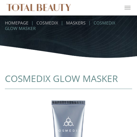
HOMEPAGE
|
COSMEDIX
|
MASKERS
|
COSMEDIX
GLOW MASKER
COSMEDIX GLOW MASKER