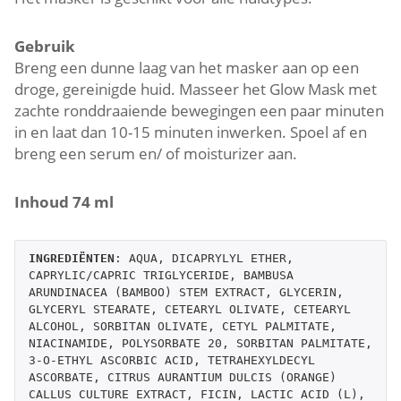
Gebruik
Breng een dunne laag van het masker aan op een
droge, gereinigde huid. Masseer het Glow Mask met
zachte ronddraaiende bewegingen een paar minuten
in en laat dan 10-15 minuten inwerken. Spoel af en
breng een serum en/ of moisturizer aan.
Inhoud 74 ml
INGREDIËNTEN
: AQUA, DICAPRYLYL ETHER, 
CAPRYLIC/CAPRIC TRIGLYCERIDE, BAMBUSA 
ARUNDINACEA (BAMBOO) STEM EXTRACT, GLYCERIN, 
GLYCERYL STEARATE, CETEARYL OLIVATE, CETEARYL 
ALCOHOL, SORBITAN OLIVATE, CETYL PALMITATE, 
NIACINAMIDE, POLYSORBATE 20, SORBITAN PALMITATE, 
3-O-ETHYL ASCORBIC ACID, TETRAHEXYLDECYL 
ASCORBATE, CITRUS AURANTIUM DULCIS (ORANGE) 
CALLUS CULTURE EXTRACT, FICIN, LACTIC ACID (L), 